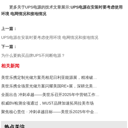
更多关于UPS电源的技术文章展示:
UPS电源在安装时要考虑使用
环境 电网情况和接地情况
上一篇：
UPS电源在安装时要考虑使用环境 电网情况和接地情况
下一篇：
为什么要购买品牌UPS不间断电源？
相关新闻
美世乐携定制光储方案亮相尼日利亚能源展，精准破解西非用电难题
美世乐携全场景光储方案闪耀美国RE+展，深耕北美赋能零碳转型
全面出击 冲刺卓越——美世乐召开2025年中营销工作会议
权威BV检测全项通过，MUST品牌加速拓局拉美市场
聚焦核心责任 · 冲刺卓越目标——美世乐2025年中会议圆满举行
热点关注