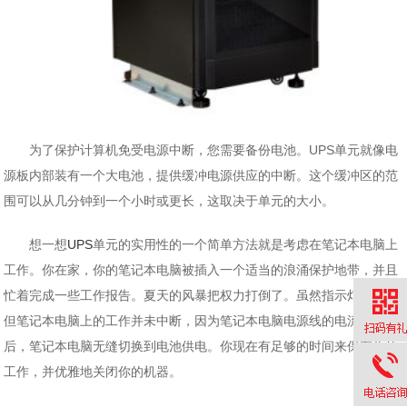
为了保护计算机免受电源中断，您需要备份电池。UPS单元就像电
源板内部装有一个大电池，提供缓冲电源供应的中断。这个缓冲区的范
围可以从几分钟到一个小时或更长，这取决于单元的大小。
想一想
UPS
单元的实用性的一个简单方法就是考虑在笔记本电脑上
工作。你在家，你的笔记本电脑被插入一个适当的浪涌保护地带，并且
忙着完成一些工作报告。夏天的风暴把权力打倒了。虽然指示灯熄灭，
但笔记本电脑上的工作并未中断，因为笔记本电脑电源线的电流消失
后，笔记本电脑无缝切换到电池供电。你现在有足够的时间来保存你的
工作，并优雅地关闭你的机器。