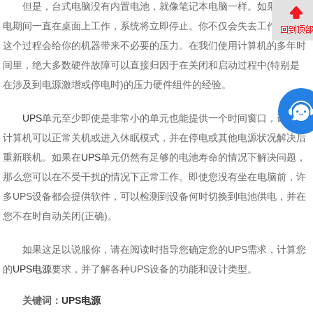
但是，台式电脑没有内置电池，就像笔记本电脑一样。如果您在停
电期间一直在桌面上工作，系统将立即停止。你不仅会失去工作，而且
这个过程会给你的机器带来不必要的压力。在我们使用计算机的多年时
间里，绝大多数硬件故障可以直接归因于在关闭和启动过程中(特别是
在涉及到电源激增或停电时)的压力硬件组件的经验。
UPS
单元至少即使是非常小的单元也能提供一个时间窗口，让您的
计算机可以正常关机或进入休眠模式，并在停电或其他电源状况解决后
重新联机。如果在
UPS
单元仍然有足够的电池寿命的情况下解决问题，
那么您可以在不受干扰的情况下正常工作。即使您没有坐在电脑前，许
多UPS设备都会提供软件，可以检测到设备何时切换到电池供电，并在
您不在时自动关闭(正确)。
如果这足以说服你，请在阅读时指导您确定您的UPS需求，计算您
的
UPS电源
要求，并了解各种UPS设备的功能和设计类型。
关键词：
UPS电源