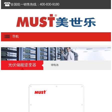
全国统一销售热线：400-830-9180
导航
光伏储能逆变器
锂电池