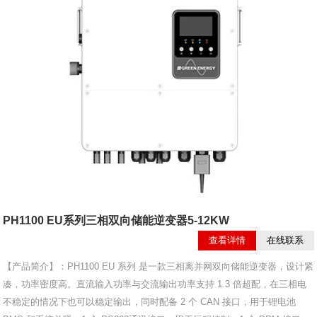
PH1100 EU系列三相双向储能逆变器5-12KW
查看详情
在线联系
【产品简介】：PH1100 EU 系列 是一款三相离并网双向储能逆变器，设计紧
凑，功率密度高。直流输入功率与交流输出功率支持 1.3 倍超配，在三相电
不稳定的情况下也可以稳定输出，同时配备 2 个 CAN 接口，用于锂电池