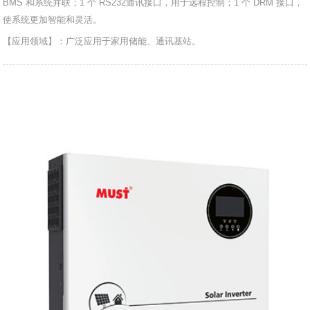
BMS 和系统并联；1 个 RS232通讯接口，用于远程控制；1 个 DRM 接口，
使系统更加智能和灵活。
【应用领域】：广泛应用于家用储能、通讯基站。