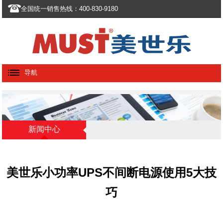
全国统一销售热线：400-830-9180
导航
新闻中心
美世乐小功率UPS不间断电源使用5大技
巧