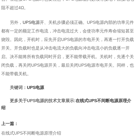
阻不超过4Ω。
另外，
UPS电源
开、关机步骤必须正确。UPS电源内部的功率元件
都有一定的额定工作电流，冲击电流过大，会使功率元件寿命缩短甚至
烧毁。因此，开机时，应先开启UPS电源的市电开关，再逐一打开负载
开关。开负载时也是从冲击电流大的负载向冲击电流小的负载逐一开
启。决不能将所有负载同时开启，更不能带载开机。关机时，先逐个关
闭负载，再关闭UPS电源开关，最后关闭UPS电源市电开关。同样，也
不能带载关机。
关键词：
UPS电源
更多关于UPS电源的技术文章展示:
在线式UPS不间断电源原理介
绍
上一篇：
在线式UPS不间断电源原理介绍