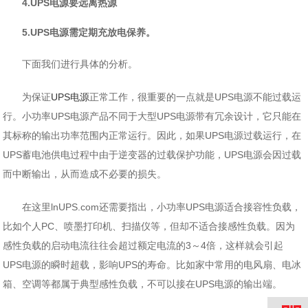
4.UPS电源要远离热源
5.UPS电源需定期充放电保养。
下面我们进行具体的分析。
为保证
UPS电源
正常工作，很重要的一点就是UPS电源不能过载运
行。小功率UPS电源产品不同于大型UPS电源带有冗余设计，它只能在
其标称的输出功率范围内正常运行。因此，如果UPS电源过载运行，在
UPS蓄电池供电过程中由于逆变器的过载保护功能，UPS电源会因过载
而中断输出，从而造成不必要的损失。
在这里lnUPS.com还需要指出，小功率UPS电源适合接容性负载，
比如个人PC、喷墨打印机、扫描仪等，但却不适合接感性负载。因为
感性负载的启动电流往往会超过额定电流的3～4倍，这样就会引起
UPS电源的瞬时超载，影响UPS的寿命。比如家中常用的电风扇、电冰
箱、空调等都属于典型感性负载，不可以接在UPS电源的输出端。