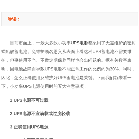
导读：
目前市面上，一般大多数小功率
UPS电源
都采用了无需维护的密封
式铅酸蓄电池。免维护顾名思义从表面上看这种UPS蓄电池不需要维
护，但事使用不当、不做定期保养同样也会出问题的。据有关数字表
明，因电池故障而导致UPS电源不能正常工作的比例约为30%。呵呵，
因此，怎么正确使用及维护好UPS蓄电池是关键。下面我们就来看一
下，小功率UPS电源使用时的五大注意事项：
1.UPS电源不可过载
2.UPS电源不宜满载或过度轻载
3.正确使用UPS电源