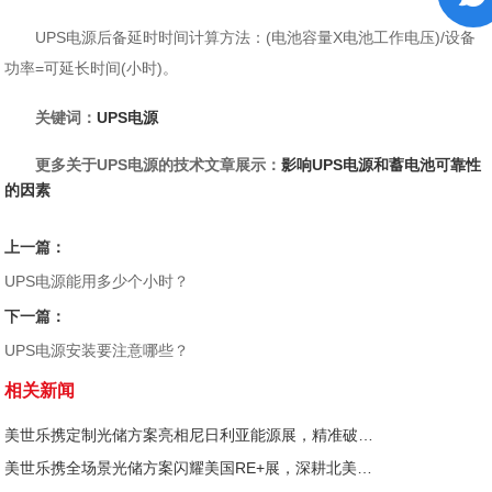
UPS电源后备延时时间计算方法：(电池容量X电池工作电压)/设备
功率=可延长时间(小时)。
关键词：
UPS电源
更多关于UPS电源的技术文章展示：
影响UPS电源和蓄电池可靠性
的因素
上一篇：
UPS电源能用多少个小时？
下一篇：
UPS电源安装要注意哪些？
相关新闻
美世乐携定制光储方案亮相尼日利亚能源展，精准破解西非用电难题
美世乐携全场景光储方案闪耀美国RE+展，深耕北美赋能零碳转型