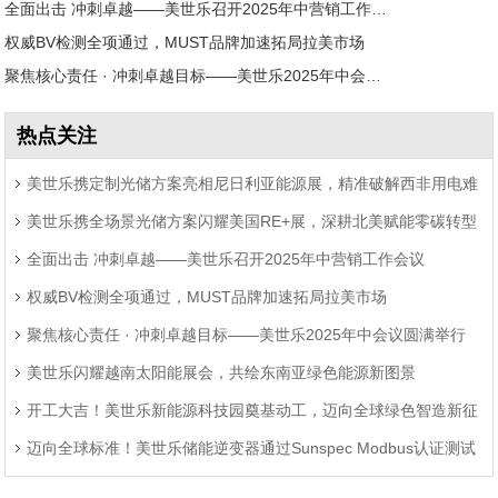
全面出击 冲刺卓越——美世乐召开2025年中营销工作会议
权威BV检测全项通过，MUST品牌加速拓局拉美市场
聚焦核心责任 · 冲刺卓越目标——美世乐2025年中会议圆满举行
热点关注
美世乐携定制光储方案亮相尼日利亚能源展，精准破解西非用电难
美世乐携全场景光储方案闪耀美国RE+展，深耕北美赋能零碳转型
题
全面出击 冲刺卓越——美世乐召开2025年中营销工作会议
权威BV检测全项通过，MUST品牌加速拓局拉美市场
聚焦核心责任 · 冲刺卓越目标——美世乐2025年中会议圆满举行
美世乐闪耀越南太阳能展会，共绘东南亚绿色能源新图景
开工大吉！美世乐新能源科技园奠基动工，迈向全球绿色智造新征
迈向全球标准！美世乐储能逆变器通过Sunspec Modbus认证测试
程