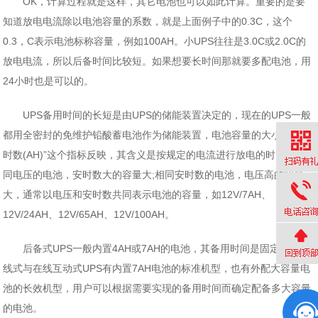
OK，计算过程就是这样，其它电池也可以如此计算。重要的是要
知道放电电流除以电池容量的系数，就是上面例子中的0.3C，这个
0.3，C表示电池标称容量，例如100AH。小UPS往往是3.0C或2.0C的
放电电流，所以后备时间比较短。如果想要长时间那就要多配电池，用
24小时也是可以的。
UPS备用时间的长短是由UPS的储能装置决定的，现在的UPS一般
都用全密封的免维护铅酸蓄电池作为储能装置，电池容量的大小由“安
时数(AH)”这个指标反映，其含义是按规定的电流进行放电的时间。相
同电压的电池，安时数大的容量大;相同安时数的电池，电压高的容量
大，通常以电压和安时数共同表示电池的容量，如12V/7AH、
12V/24AH、12V/65AH、12V/100AH。
后备式UPS一般内置4AH或7AH的电池，其备用时间是固定的;在
线式与在线互动式UPS有内置7AH电池的标准机型，也有外配大容量电
池的长效机型，用户可以根据需要实现的备用时间而确定配备多大容量
的电池。