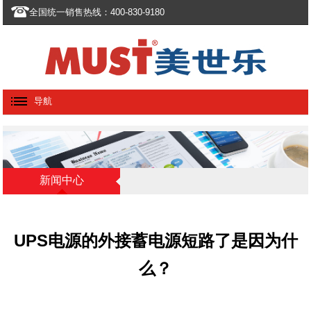
全国统一销售热线：400-830-9180
导航
新闻中心
UPS电源的外接蓄电源短路了是因为什
么？