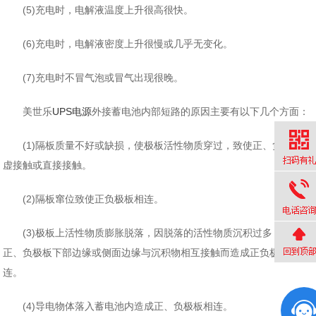
(5)充电时，电解液温度上升很高很快。
(6)充电时，电解液密度上升很慢或几乎无变化。
(7)充电时不冒气泡或冒气出现很晚。
美世乐
UPS电源
外接蓄电池内部短路的原因主要有以下几个方面：
(1)隔板质量不好或缺损，使极板活性物质穿过，致使正、负极板
虚接触或直接接触。
(2)隔板窜位致使正负极板相连。
(3)极板上活性物质膨胀脱落，因脱落的活性物质沉积过多，致使
正、负极板下部边缘或侧面边缘与沉积物相互接触而造成正负极板相
连。
(4)导电物体落入蓄电池内造成正、负极板相连。