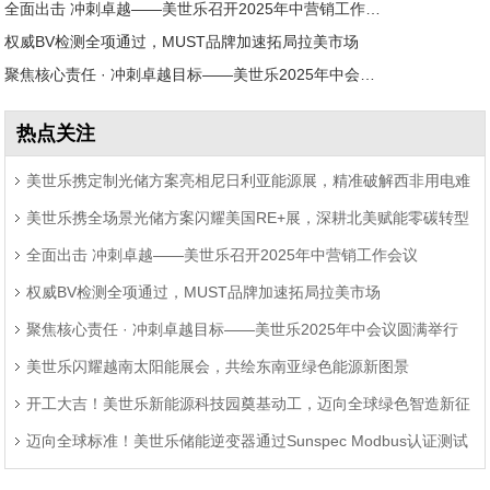
全面出击 冲刺卓越——美世乐召开2025年中营销工作会议
权威BV检测全项通过，MUST品牌加速拓局拉美市场
聚焦核心责任 · 冲刺卓越目标——美世乐2025年中会议圆满举行
热点关注
美世乐携定制光储方案亮相尼日利亚能源展，精准破解西非用电难
美世乐携全场景光储方案闪耀美国RE+展，深耕北美赋能零碳转型
题
全面出击 冲刺卓越——美世乐召开2025年中营销工作会议
权威BV检测全项通过，MUST品牌加速拓局拉美市场
聚焦核心责任 · 冲刺卓越目标——美世乐2025年中会议圆满举行
美世乐闪耀越南太阳能展会，共绘东南亚绿色能源新图景
开工大吉！美世乐新能源科技园奠基动工，迈向全球绿色智造新征
迈向全球标准！美世乐储能逆变器通过Sunspec Modbus认证测试
程