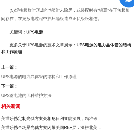
(5)焊接极群时形成的“铅流”未除尽，或装配时有“铅豆”在正负极板
间存在，在充放电过程中损坏隔板造成正负极板相连。
关键词：
UPS电源
更多关于UPS电源的技术文章展示：
UPS电源的电力晶体管的结构
和工作原理
上一篇：
UPS电源的电力晶体管的结构和工作原理
下一篇：
UPS蓄电池的四种维护方法
相关新闻
美世乐携定制光储方案亮相尼日利亚能源展，精准破解西非用电难题
美世乐携全场景光储方案闪耀美国RE+展，深耕北美赋能零碳转型