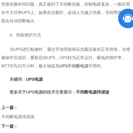
旁路切换时间问题，真正做到了不间断切换，控制电路复杂，一般应用
在中大功率UPS上。如果在过载时，必须人为减少负载，否则旁路短路
器会自动切断输出。
4、旁路维护方式
当UPS进行检修时，通过手动旁路保证负载设备的正常供电，当维
修操作完成后，重新启动UPS，UPS转为正常运行。极低的维护率，
MTTR为15万小时，极大地提高
UPS不间断电源
可用性。
关键词：
UPS电源
更多关于UPS电源的技术文章展示：
不间断电源扽谐波
上一篇：
不间断电源扽谐波
下一篇：