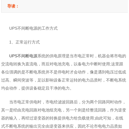
导读：
UPS不间断电源的工作方式
1、正常运行方式
UPS不间断电源
系统的供电原理是当市电正常时，机器会将市电的
交流电转换为直流电，而后对电池充电，以备电力中断时使用;这里跟
各位强调的是不断电系统并不是停电时才会动作，像是遇到电压过低或
过高、瞬间突波等，足以影响设备正常运转的电力品质时，不断电系统
均会动作，提供设备稳定且干净的电力。
当市电正常供电时，市电经滤波回路后，分为两个回路同时动作，
其一是经由充电回路对电池组充电，另一个则是经整流回路，作为逆变
器的输入，再经过逆变器的转换提供电力给负载使用;由此可知，在线
式不断电系统的输出完全由逆变器来供应，因此不论市电电力品质如