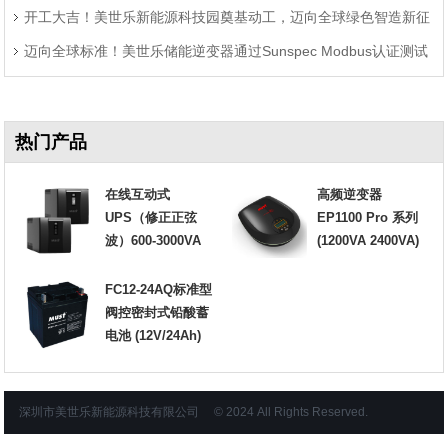
开工大吉！美世乐新能源科技园奠基动工，迈向全球绿色智造新征
迈向全球标准！美世乐储能逆变器通过Sunspec Modbus认证测试
程
热门产品
在线互动式
高频逆变器
UPS（修正正弦
EP1100 Pro 系列
波）600-3000VA
(1200VA 2400VA)
FC12-24AQ标准型
阀控密封式铅酸蓄
电池 (12V/24Ah)
深圳市美世乐新能源科技有限公司 © 2024 All Rights Reserved.