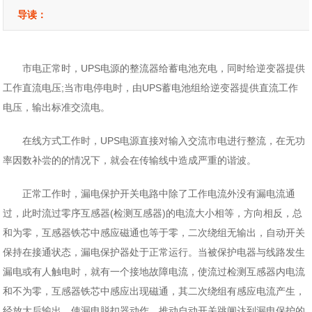
导读：
市电正常时，UPS电源的整流器给蓄电池充电，同时给逆变器提供
工作直流电压;当市电停电时，由UPS蓄电池组给逆变器提供直流工作
电压，输出标准交流电。
在线方式工作时，UPS电源直接对输入交流市电进行整流，在无功
率因数补尝的的情况下，就会在传输线中造成严重的谐波。
正常工作时，漏电保护开关电路中除了工作电流外没有漏电流通
过，此时流过零序互感器(检测互感器)的电流大小相等，方向相反，总
和为零，互感器铁芯中感应磁通也等于零，二次绕组无输出，自动开关
保持在接通状态，漏电保护器处于正常运行。当被保护电器与线路发生
漏电或有人触电时，就有一个接地故障电流，使流过检测互感器内电流
和不为零，互感器铁芯中感应出现磁通，其二次绕组有感应电流产生，
经放大后输出，使漏电脱扣器动作，推动自动开关跳闸达到漏电保护的