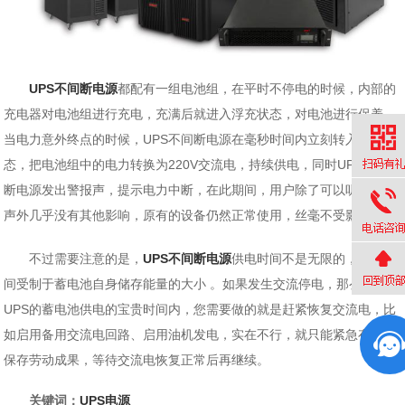
UPS不间断电源
都配有一组电池组，在平时不停电的时候，内部的
充电器对电池组进行充电，充满后就进入浮充状态，对电池进行保养。
当电力意外终点的时候，UPS不间断电源在毫秒时间内立刻转入逆变状
态，把电池组中的电力转换为220V交流电，持续供电，同时UPS不间
断电源发出警报声，提示电力中断，在此期间，用户除了可以听到报警
声外几乎没有其他影响，原有的设备仍然正常使用，丝毫不受影响。
不过需要注意的是，
UPS不间断电源
供电时间不是无限的，这个时
间受制于蓄电池自身储存能量的大小 。如果发生交流停电，那么在
UPS的蓄电池供电的宝贵时间内，您需要做的就是赶紧恢复交流电，比
如启用备用交流电回路、启用油机发电，实在不行，就只能紧急存盘，
保存劳动成果，等待交流电恢复正常后再继续。
关键词：
UPS电源