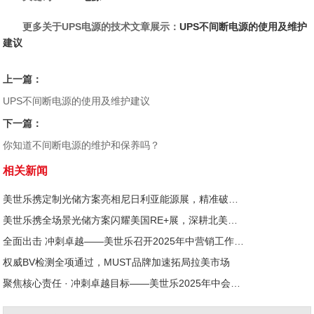
更多关于UPS电源的技术文章展示：
UPS不间断电源的使用及维护
建议
上一篇：
UPS不间断电源的使用及维护建议
下一篇：
你知道不间断电源的维护和保养吗？
相关新闻
美世乐携定制光储方案亮相尼日利亚能源展，精准破解西非用电难题
美世乐携全场景光储方案闪耀美国RE+展，深耕北美赋能零碳转型
全面出击 冲刺卓越——美世乐召开2025年中营销工作会议
权威BV检测全项通过，MUST品牌加速拓局拉美市场
聚焦核心责任 · 冲刺卓越目标——美世乐2025年中会议圆满举行