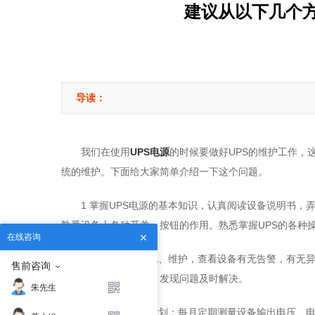
建议从以下几个方
导读：
我们在使用
UPS电源
的时候要做好UPS的维护工作，
统的维护。下面给大家简单介绍一下这个问题。
1 掌握UPS电源的基本知识，认真阅读设备说明书
熟悉设备上各种开关，按钮的作用。熟悉掌握UPS的各种
在线咨询
2 加强日常的巡视、维护，查看设备有无告警，有无
售前咨询
备各种指示是否正常，发现问题及时解决。
朱先生
3 制定定期维护计划：每月定期测量设备输出电压、