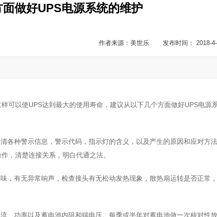
面做好UPS电源系统的维护
作者来源：美世乐 发布时间： 2018-4-
这样可以使UPS达到最大的使用寿命，建议从以下几个方面做好UPS电源
，弄清各种警示信息，警示代码，指示灯的含义，以及产生的原因和应对方
操作，清楚连接关系，明白代通之法。
异味，有无异常响声，检查接头有无松动发热现象，散热扇运转是否正常
电流、功率以及蓄电池内阻和端电压。每季或半年对蓄电池做一次核对性