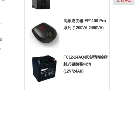
高频逆变器 EP1100 Pro
电。
系列 (1200VA 2400VA)
信
电
FC12-24AQ标准型阀控密
封式铅酸蓄电池
(12V/24Ah)