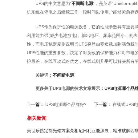
UPS的中文意思为“
不间断电源
”，是英语“Uninterrupti
机系统在停电之后继续工作一段时间以使用户能够紧急存
UPS作为保护性的电源设备，它的性能参数具有重要
利用能力强(减少电池放电)。输出电压、频率范围小，则
性，而电压稳定度则说明当UPS突然由零负载加到满负载时
UPS性能的重要参数，决定了对负载的保护能力和对市电
护最差，在线互动式略优之，在线式则几乎可以解决所有
关键词：
不间断电源
更多关于UPS电源的技术文章展示：
UPS电源哪个品
上一篇：
UPS电源哪个品牌好?
下一篇：
在线式UPS
相关新闻
美世乐携定制光储方案亮相尼日利亚能源展，精准破解西