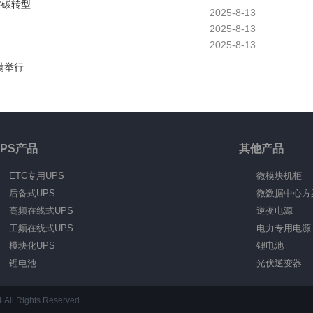
零碳转型
2025-8-13
2025-8-13
2025-8-13
满举行
UPS产品
其他产品
ETC专用UPS
微模块机柜
后备式UPS
微数据中心方
高频在线式UPS
逆变电源
工频在线式UPS
电力专用电源
模块化UPS
锂电池
锂电池
光伏逆变器
ights Reserved.