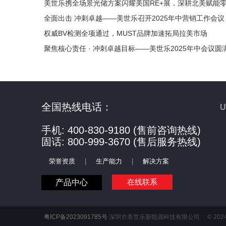
美世乐携全场景光储方案闪耀美国RE+展，深耕北美赋能
全面出击 冲刺卓越——美世乐召开2025年中营销工作会议
权威BV检测全项通过，MUST品牌加速拓局拉美市场
聚焦核心责任 · 冲刺卓越目标——美世乐2025年中会议圆
全国热线电话：
手机: 400-830-9180 (售前咨询热线)
固话: 800-999-3670 (售后服务热线)
荣誉资质
|
生产能力
|
解决方案
在线联系
产品中心
粤ICP备2023091785号
深圳市美世乐新能源科技有限公司 © 2024 All R