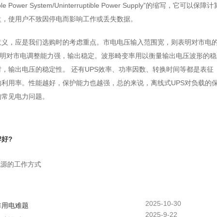
ble Power System/Uninterruptible Power Supply”的缩写，它可以保障计
盘，使用户不致因停电而影响工作或丢失数据。
意义，应是我们选购时的考虑重点。市电电压输入范围宽，则表明对市电
表明对市电调整能力强，输出稳定。波形畸变率用以衡量输出电压波形的稳
，输出电压的稳定性。 还有UPS效率、功率因数、转换时间等都是表征
的利用率。性能越好，保护能力也越强，总的来说，离线式UPS对负载的
的常见电力问题。
牌好?
电源的工作方式
2025-10-30
非用电难题
2025-9-22