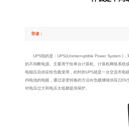
导读：
UPS指的是：UPS(Uninterruptible Power System )
的不间断电源。主要用于给单台计算机、计算机网络系统或
电稳压后供应给负载使用，此时的UPS就是一台交流市电稳压
内电池的电能，通过逆变转换的方法向负载继续供应220V
对电压过大和电压太低都提供保护。