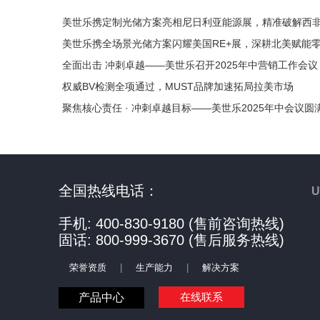
美世乐携定制光储方案亮相尼日利亚能源展，精准破解西
美世乐携全场景光储方案闪耀美国RE+展，深耕北美赋能
全面出击 冲刺卓越——美世乐召开2025年中营销工作会议
权威BV检测全项通过，MUST品牌加速拓局拉美市场
聚焦核心责任 · 冲刺卓越目标——美世乐2025年中会议圆
全国热线电话：
手机: 400-830-9180 (售前咨询热线)
固话: 800-999-3670 (售后服务热线)
荣誉资质
|
生产能力
|
解决方案
在线联系
产品中心