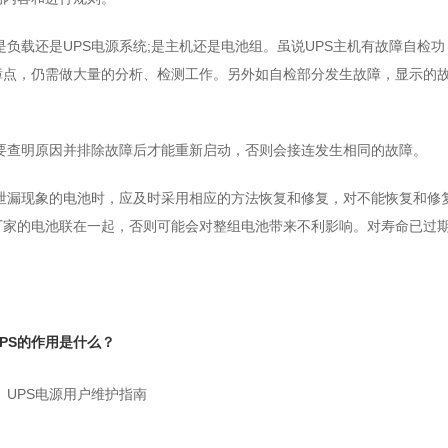
是负载还是UPS电源系统;是主机还是电池组。虽说UPS主机有故障自检功
障点，仍需做大量的分析、检测工作。另外如自检部分发生故障，显示的
定要查明原因并排除故障后才能重新启动，否则会接连发生相同的故障。
雾泄漏现象的电池时，应及时采用相应的方法恢复和修复，对不能恢复和修
厂家的电池联在一起，否则可能会对整组电池带来不利影响。对寿命已过
PS的作用是什么？
：
UPS电源用户维护指南