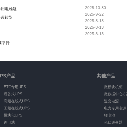
2025-10-30
非用电难题
2025-9-22
零碳转型
2025-8-13
2025-8-13
2025-8-13
满举行
UPS产品
其他产品
ETC专用UPS
微模块机柜
后备式UPS
微数据中心方
高频在线式UPS
逆变电源
工频在线式UPS
电力专用电源
模块化UPS
锂电池
锂电池
光伏逆变器