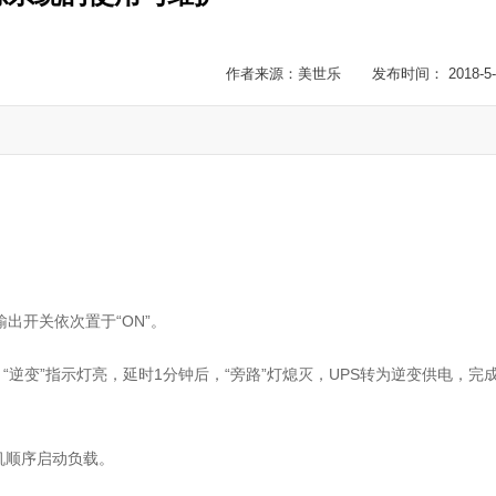
作者来源：美世乐 发布时间： 2018-5-
出开关依次置于“ON”。
动，“逆变”指示灯亮，延时1分钟后，“旁路”灯熄灭，UPS转为逆变供电，完
机顺序启动负载。