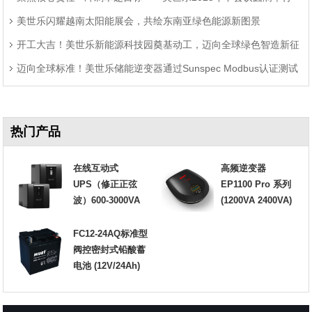
美世乐闪耀越南太阳能展会，共绘东南亚绿色能源新图景
开工大吉！美世乐新能源科技园奠基动工，迈向全球绿色智造新征
迈向全球标准！美世乐储能逆变器通过Sunspec Modbus认证测试
程
热门产品
在线互动式
高频逆变器
UPS（修正正弦
EP1100 Pro 系列
波）600-3000VA
(1200VA 2400VA)
FC12-24AQ标准型
阀控密封式铅酸蓄
电池 (12V/24Ah)