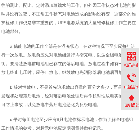
往的测比、配比、定时添加蒸馏水的工作。但外因工作状态对电池的影
响并没有改变，不正常工作状态对电池造成的影响没有变，这部分的维
护检修工作仍是非常重要的，UPS电源系统的大量维修检修工作主要在
电池部分。
a.储能电池的工作全部是在浮充状态，在这种情况下至少应每年进
行一次放电。放电前应先对电池组进行均衡充电，以达全组电池的均
衡。要清楚放电前电池组已存在的落后电池。放电过程中如有一只达到
放电终止电压时，应停止放电，继续放电先消除落后电池后再放。
b.核对性放电，不是首先追求放出容量的百分之多少，而是要关注
发现和处理落后电池，经对落后电池处理后再作核对性放电实验。这样
可防止事故，以免放电中落后电池恶化为反极电池。
c.平时每组电池至少应有8只电池作标示电池，作为了解全电池组
工作情况的参考，对标示电池应定期测量并做好记录。