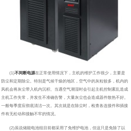
(1)
不间断电源
在正常使用情况下，主机的维护工作很少，主要是
防尘和定期除尘。特别是气候干燥的地区，空气中的灰粒较多，机内的
风机会将灰尘带入机内沉积、当遇空气潮湿时会引起主机控制紊乱造成
主机工作失常，并发生不准确告警，大量灰尘也会造成器件散热不好。
一般每季度应彻底清洁一次。其次就是在除尘时，检查各连接件和插接
件有无松动和接触不牢的情况。
(2)虽说储能电池组目前都采用了免维护电池，但这只是免除了以