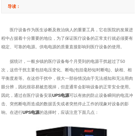
导读：
医疗设备作为医生诊断及救治病人的重要工具，它在医院的发展进
程中占据着十分重要的地位，为了保证医疗设备的正常支行就必须要有
稳定、可靠的电源。供电电源的质量直接影响到医疗设备的使用。
据统计，一般乡镇的医疗设备每个月受到的电源干扰超过了50
次，这些干扰主要包括电压变化、断电(包括毫秒短时断电)、缺相、相
平衡度差等。在这些干扰中，很大一部份情况由于无法感知和无法用肉
眼分辨，因此很容易被忽视掉，但是通常会影响设备的正常安全使用。
因此，通过在医疗设备安装
UPS电源
可以有效的防止设备瞬间的电流冲
击、突然断电而造成的数据丢失或者突然停止工作的现象对设备的影
响。在进行
UPS电源
的选择时，应该注意下面几点：