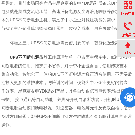
毛麟角。目前市场同类产品中易克赛的友电YDK系列后备式UPS不间断
电源就是集成交流稳压器、高速后备电源及尖峰浪涌吸收等多功能于一
体的UPS不间断电源主机，满足了中小企业对稳压功能的需求，同时也
节省了中小企业单独购买稳压器的二次投入成本，用户可放心采购。
标准之三，UPS不间断电源需要使用要简单，智能化强要高
UPS不间断电源
虽然工作原理简单，但市面中很多中、低端UPS不
间断电源的使用、维护并不省事。对于中小企业而言，使用传统技术，
集自动化、智能化于一体的UPS不间断电源才真正适合使用。不需要后
期投入更多的维护成本，与培训的时间，便能为中小企业更好的提高工
作效率。易克赛友电YDK系列产品，具备自动跟踪市电频率;输出短路
保护;干接点通讯等自动功能，并具备开机自诊断功能：开机时UPS不
间断电源自动模拟断电状况，对逆变器、电池等元件及负载自检，便于
及时发现问题，即使UPS不间断电源发生故障也不会影响计算机的正常
操作。