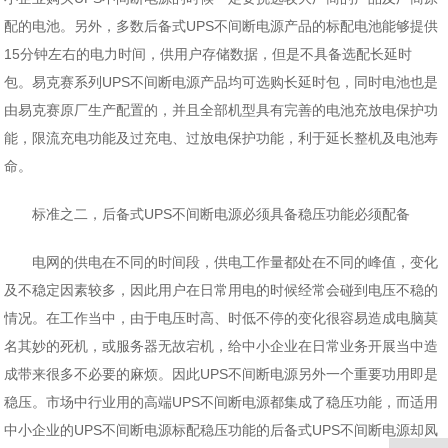
配的电池。另外，多数后备式UPS不间断电源产品的标配电池能够提供
15分钟左右的电力时间，供用户存储数据，但是不具备选配长延时
包。易克赛系列UPS不间断电源产品均可选购长延时包，同时电池也是
由易克赛原厂生产配置的，并且全部机型具有完善的电池充放电保护功
能，限流充电功能及过充电、过放电保护功能，利于延长整机及电池寿
命。
标准之二，后备式UPS不间断电源必须具备稳压功能必须配备
电网的供电在不同的时间段，供电工作量都处在不同的峰值，变化
及不稳定因素较多，因此用户在日常用电的时候经常会碰到电压不稳的
情况。在工作当中，由于电压时高、时低不停的变化很容易造成电脑莫
名其妙的死机，或服务器无故宕机，给中小企业在日常业务开展当中造
成带来很多不必要的麻烦。因此UPS不间断电源另外一个重要功用即是
稳压。市场中行业用的高端UPS不间断电源都集成了稳压功能，而适用
中小企业的UPS不间断电源标配稳压功能的后备式UPS不间断电源却凤