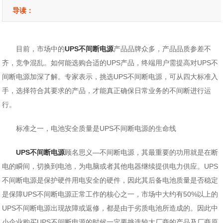
导读：
目前，市场中的
UPS不间断电源
产品品牌众多，产品品质参差不
齐，竞争混乱。如何能选购合适的UPS产品，终端用户需提高对UPS不
间断电源加深了解。专家表示，挑选UPS不间断电源，可从四大标准入
手，选择符合其要求的产品，才能真正确保日常业务的不间断进行运
行。
标准之一，电池安全质量是UPS不间断电源的生命线
UPS不间断电源
顾名思义―不间断电源，其最重要的功用就是在断
电的瞬间，切换到电池，为电脑或者其他电器继续提供电力供应。UPS
不间断电源是保护硬件用电安全的硬件，因此其后备电池质量是否稳定
是保障UPS不间断电源正常工作的核心之一，市场中大约有50%以上的
UPS不间断电源出现故障或返修，都是由于劣质电池所造成的。因此中
小企业购买UPS不间断电源的时候一定要挑选较大厂商的产品及厂商原