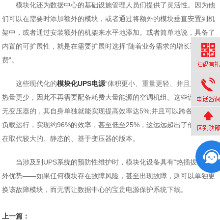
模块化还为数据中心的基础设施管理人员们提供了灵活性。因为他
们可以在需要时添加额外的模块，或者通过将额外的模块垂直安置到机
架中，或者通过安装额外的机架来水平地添加。或者简单地说，具备了
内置的可扩展性，就是在需要扩展时选择“随着业务需求的增长而付
费”。
这些现代化的
模块化UPS电源
“体积更小、重量更轻、并且产生的
热量更少，因此不再需要配备耗费大量能源的空调机组。这些设备也是
无变压器的，其自身单独就能实现提高效率达5%;并且可以跨各种工作
负载运行，实现约96%的效率，甚至低至25%，这远远超出了他们上正
在取代较大的、静态的、基于变压器的版本。
当涉及到UPS系统的预防性维护时，模块化设备具有“热插拔”的额
外优势——如果任何模块存在故障风险，甚至出现故障，则可以单独更
换该故障模块，而无需让数据中心的宝贵电源保护系统下线。
上一篇：