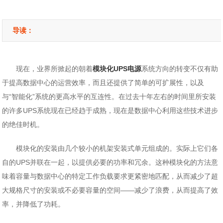
导读：
现在，业界所掀起的朝着
模块化UPS电源
系统方向的转变不仅有助
于提高数据中心的运营效率，而且还提供了简单的可扩展性，以及
与“智能化”系统的更高水平的互连性。在过去十年左右的时间里所安装
的许多UPS系统现在已经趋于成熟，现在是数据中心利用这些技术进步
的绝佳时机。
模块化的安装由几个较小的机架安装式单元组成的。实际上它们各
自的UPS并联在一起，以提供必要的功率和冗余。这种模块化的方法意
味着容量与数据中心的特定工作负载要求更紧密地匹配，从而减少了超
大规格尺寸的安装或不必要容量的空间——减少了浪费，从而提高了效
率，并降低了功耗。