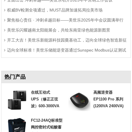
权威BV检测全项通过，MUST品牌加速拓局拉美市场
聚焦核心责任 · 冲刺卓越目标——美世乐2025年中会议圆满举行
美世乐闪耀越南太阳能展会，共绘东南亚绿色能源新图景
开工大吉！美世乐新能源科技园奠基动工，迈向全球绿色智造新征
迈向全球标准！美世乐储能逆变器通过Sunspec Modbus认证测试
程
热门产品
在线互动式
高频逆变器
UPS（修正正弦
EP1100 Pro 系列
波）600-3000VA
(1200VA 2400VA)
FC12-24AQ标准型
阀控密封式铅酸蓄