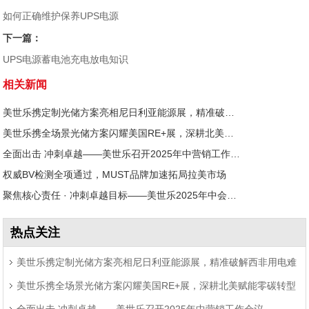
如何正确维护保养UPS电源
下一篇：
UPS电源蓄电池充电放电知识
相关新闻
美世乐携定制光储方案亮相尼日利亚能源展，精准破解西非用电难题
美世乐携全场景光储方案闪耀美国RE+展，深耕北美赋能零碳转型
全面出击 冲刺卓越——美世乐召开2025年中营销工作会议
权威BV检测全项通过，MUST品牌加速拓局拉美市场
聚焦核心责任 · 冲刺卓越目标——美世乐2025年中会议圆满举行
热点关注
美世乐携定制光储方案亮相尼日利亚能源展，精准破解西非用电难
美世乐携全场景光储方案闪耀美国RE+展，深耕北美赋能零碳转型
题
全面出击 冲刺卓越——美世乐召开2025年中营销工作会议