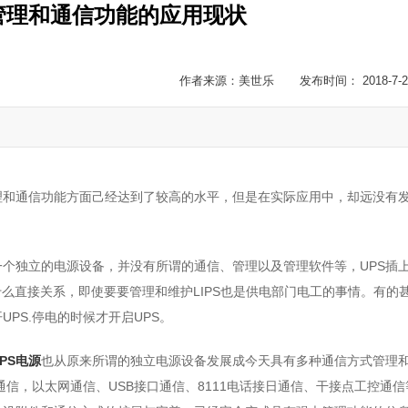
管理和通信功能的应用现状
作者来源：美世乐 发布时间： 2018-7-2
理和通信功能方面己经达到了较高的水平，但是在实际应用中，却远没有
个独立的电源设备，并没有所谓的通信、管理以及管理软件等，UPS插
什么直接关系，即使要要管理和维护LIPS也是供电部门电工的事情。有的
PS.停电的时候才开启UPS。
UPS电源
也从原来所谓的独立电源设备发展成今天具有多种通信方式管理
口通信，以太网通信、USB接口通信、8111电话接日通信、干接点工控通信