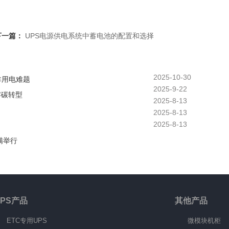
下一篇：
UPS电源供电系统中蓄电池的配置和选择
2025-10-30
非用电难题
2025-9-22
零碳转型
2025-8-13
2025-8-13
2025-8-13
满举行
UPS产品
其他产品
ETC专用UPS
微模块机柜