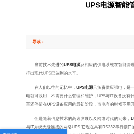
UPS电源智能
导读：
当前技术先进的
UPS电源
及相应的供电系统在智能管
挥出现代UPS已达到的水平。
在人们以往的记忆中，
UPS电源
只负责供应强电，是一
电就可以用，不需要什么管理和维护，UPS与IT设备没有
至还停留在UPS设备应用的最初阶段，市电有的时候不用开U
但是随着信息技术的高速发展以及网络时代的到来，
与IT系统无缝连接的网络UPS.它现在具有RS232串行接