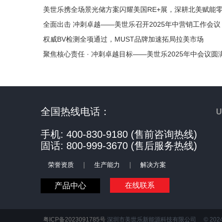
美世乐携全场景光储方案闪耀美国RE+展，深耕北美赋能
全面出击 冲刺卓越——美世乐召开2025年中营销工作会议
权威BV检测全项通过，MUST品牌加速拓局拉美市场
聚焦核心责任 · 冲刺卓越目标——美世乐2025年中会议圆
全国热线电话：
手机: 400-830-9180 (售前咨询热线)
固话: 800-999-3670 (售后服务热线)
荣誉资质
|
生产能力
|
解决方案
在线联系
产品中心
粤ICP备2023091785号
深圳市美世乐新能源科技有限公司 © 2024 All R