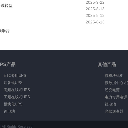
2025-9-22
零碳转型
2025-8-13
2025-8-13
2025-8-13
满举行
UPS产品
其他产品
ETC专用UPS
微模块机柜
后备式UPS
微数据中心方
高频在线式UPS
逆变电源
工频在线式UPS
电力专用电源
模块化UPS
锂电池
锂电池
光伏逆变器
ights Reserved.