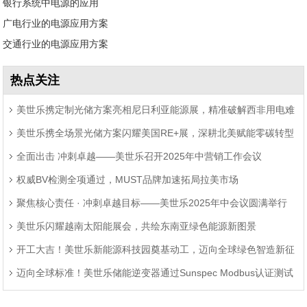
银行系统中电源的应用
广电行业的电源应用方案
交通行业的电源应用方案
热点关注
美世乐携定制光储方案亮相尼日利亚能源展，精准破解西非用电难
美世乐携全场景光储方案闪耀美国RE+展，深耕北美赋能零碳转型
题
全面出击 冲刺卓越——美世乐召开2025年中营销工作会议
权威BV检测全项通过，MUST品牌加速拓局拉美市场
聚焦核心责任 · 冲刺卓越目标——美世乐2025年中会议圆满举行
美世乐闪耀越南太阳能展会，共绘东南亚绿色能源新图景
开工大吉！美世乐新能源科技园奠基动工，迈向全球绿色智造新征
迈向全球标准！美世乐储能逆变器通过Sunspec Modbus认证测试
程