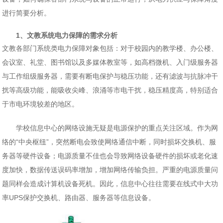
进行简要分析。
1、文教系统电力保障的需求分析
文教各部门系统类电力保障对象包括：对于校园内的教学楼、办公楼、
会议室、礼堂、图书馆以及多媒体教室等，如高档微机、入门级服务器
与工作组级服务器，需要有断电保护与稳压功能，还有滤波与抗脉冲干
扰等高级功能，能吸收尖峰、浪涌等市电干扰，稳压精度高，特别适合
于市电环境较差的地区。
学校信息中心的网络设施无疑是电源保护的重点关注区域。作为网
络的“中央枢纽”，突然断电会致使网络通信中断，同时损坏交换机、服
务器等硬件设备；电源质量不佳也会导致网络设备硬件的损坏或老化速
度加快，数据传送误码率增加，增加网络传输负担。严重的电源质量问
题同样会造成计算机设备死机。因此，信息中心往往需要在线式中大功
率UPS保护交换机、路由器、服务器等信息设备。