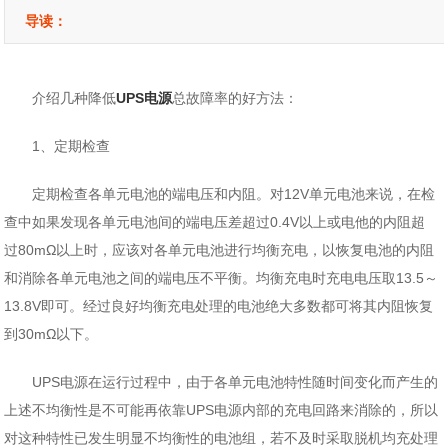
导读：
介绍几种降低
UPS电源
总故障率的好方法：
1、定期检查
定期检查各单元电池的端电压和内阻。对12V单元电池来说，在检
查中如果发现各单元电池间的端电压差超过0.4V以上或电他的内阻超
过80mΩ以上时，应该对各单元电池进行均衡充电，以恢复电池的内阻
和消除各单元电池之间的端电压不平衡。均衡充电时充电电压取13.5～
13.8V即可。经过良好均衡充电处理的电池绝大多数都可将其内阻恢复
到30mΩ以下。
UPS电源在运行过程中，由于各单元电池特性随时间变化而产生的
上述不均衡性是不可能再依靠UPS电源内部的充电回路来消除的，所以
对这种特性已发生明显不均衡性的电池组，若不及时采取脱机均充处理