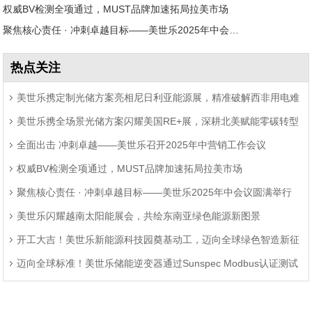
权威BV检测全项通过，MUST品牌加速拓局拉美市场
聚焦核心责任 · 冲刺卓越目标——美世乐2025年中会议圆满举行
热点关注
美世乐携定制光储方案亮相尼日利亚能源展，精准破解西非用电难
美世乐携全场景光储方案闪耀美国RE+展，深耕北美赋能零碳转型
题
全面出击 冲刺卓越——美世乐召开2025年中营销工作会议
权威BV检测全项通过，MUST品牌加速拓局拉美市场
聚焦核心责任 · 冲刺卓越目标——美世乐2025年中会议圆满举行
美世乐闪耀越南太阳能展会，共绘东南亚绿色能源新图景
开工大吉！美世乐新能源科技园奠基动工，迈向全球绿色智造新征
迈向全球标准！美世乐储能逆变器通过Sunspec Modbus认证测试
程