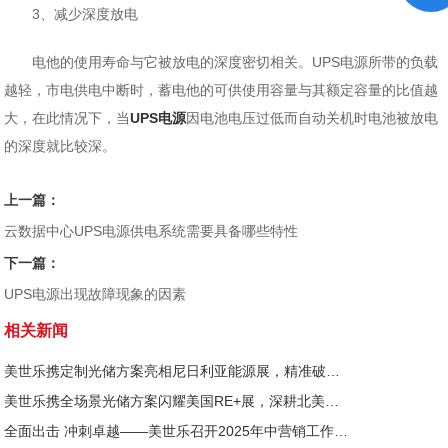
3、减少深度放电
电他的使用寿命与它被放电的深度密切相关。UPS电源所带的负载
越轻，市电供电中断时，蓄电他的可供使用容量与其额定容量的比值越
大，在此情况下，当
UPS电源
因电池电压过低而自动关机时电池被放电
的深度就比较深。
上一篇：
云数据中心UPS电源供电系统需要具备哪些特性
下一篇：
UPS电源出现故障现象的因素
相关新闻
美世乐携定制光储方案亮相尼日利亚能源展，精准破解西非用电难题
美世乐携全场景光储方案闪耀美国RE+展，深耕北美赋能零碳转型
全面出击 冲刺卓越——美世乐召开2025年中营销工作会议