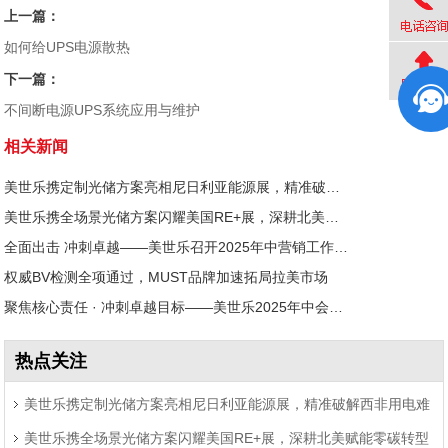
上一篇：
如何给UPS电源散热
下一篇：
不间断电源UPS系统应用与维护
相关新闻
美世乐携定制光储方案亮相尼日利亚能源展，精准破解西非用电难题
美世乐携全场景光储方案闪耀美国RE+展，深耕北美赋能零碳转型
全面出击 冲刺卓越——美世乐召开2025年中营销工作会议
权威BV检测全项通过，MUST品牌加速拓局拉美市场
聚焦核心责任 · 冲刺卓越目标——美世乐2025年中会议圆满举行
热点关注
美世乐携定制光储方案亮相尼日利亚能源展，精准破解西非用电难
美世乐携全场景光储方案闪耀美国RE+展，深耕北美赋能零碳转型
题