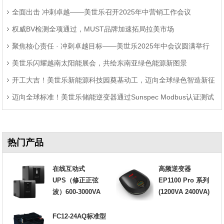
全面出击 冲刺卓越——美世乐召开2025年中营销工作会议
权威BV检测全项通过，MUST品牌加速拓局拉美市场
聚焦核心责任 · 冲刺卓越目标——美世乐2025年中会议圆满举行
美世乐闪耀越南太阳能展会，共绘东南亚绿色能源新图景
开工大吉！美世乐新能源科技园奠基动工，迈向全球绿色智造新征
迈向全球标准！美世乐储能逆变器通过Sunspec Modbus认证测试
程
热门产品
在线互动式
高频逆变器
UPS（修正正弦
EP1100 Pro 系列
波）600-3000VA
(1200VA 2400VA)
FC12-24AQ标准型