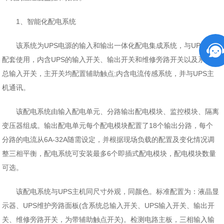
1、智能化配电系统
该系统为UPS电源的输入和输出一体化配电集成系统，与UPS主机
配套使用，内含UPS的输入开关、输出开关和维修旁路开关以及系统的
总输入开关，主开关均配置辅助触点;内含电流传感系统，并与UPS主
机通讯。
该配电系统由输入配电单元、分路输出配电模块、监控模块、隔离
变压器组成。输出配电单元每个配电模块配置了18个输出分路，每个
分路的电流从6A-32A随需设定，并根据现场负载的配置及变化情况调
整三相平衡，配电系统可安装最多6个即插式配电模块，配电模块数量
可选。
该配电系统与UPS主机同尺寸外观，同颜色。标准配置为：液晶显
示器、UPS维护旁路面板(含系统总输入开关、UPS输入开关、输出开
关、维修旁路开关，为带辅助触点开关)。检测电路主板，三相输入输