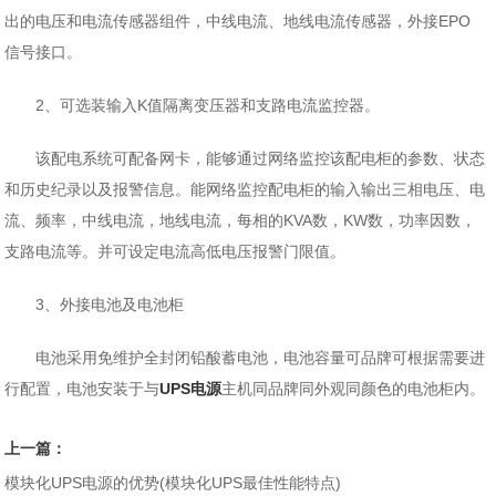
出的电压和电流传感器组件，中线电流、地线电流传感器，外接EPO
信号接口。
2、可选装输入K值隔离变压器和支路电流监控器。
该配电系统可配备网卡，能够通过网络监控该配电柜的参数、状态
和历史纪录以及报警信息。能网络监控配电柜的输入输出三相电压、电
流、频率，中线电流，地线电流，每相的KVA数，KW数，功率因数，
支路电流等。并可设定电流高低电压报警门限值。
3、外接电池及电池柜
电池采用免维护全封闭铅酸蓄电池，电池容量可品牌可根据需要进
行配置，电池安装于与
UPS电源
主机同品牌同外观同颜色的电池柜内。
上一篇：
模块化UPS电源的优势(模块化UPS最佳性能特点)