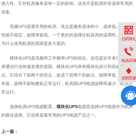
侵入性。它对机房服务器有一定的影响。这也不是机房的首选和常用的
设备。
高频UPS是最常用的机房。优点是服务器体积小，成本低。缺点是
性能不稳定，故障率较高。一个更好的选择比机器房的适用性。这就是
为什么使用机房的原因是多方面的。
模块化UPS是高频和工作频率UPS的组合。这也是近年来计算机机
房通信行业快速发展的原因。模块化UPS具有模块化设计和高效率的优
点。它结合了前两个的优点，改进了前两个的缺点。故障率低，维修成
本低，故障不影响整机正常运行，机房因UPS电源故障而减少，机房正
常运行。
选择机房UPS电源配置，
模块化UPS
电源是选择UPS电源作为机房
的最佳选择。它也将是最常用的UPS电源产品之一。
上一篇：