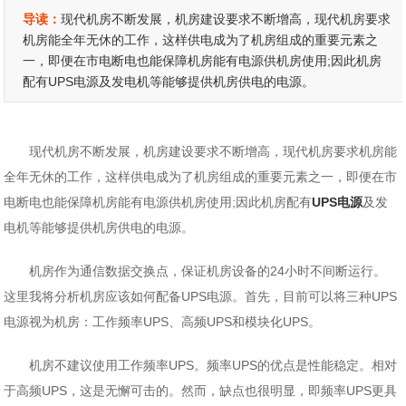
导读：
现代机房不断发展，机房建设要求不断增高，现代机房要求
机房能全年无休的工作，这样供电成为了机房组成的重要元素之
一，即便在市电断电也能保障机房能有电源供机房使用;因此机房
配有UPS电源及发电机等能够提供机房供电的电源。
现代机房不断发展，机房建设要求不断增高，现代机房要求机房能
全年无休的工作，这样供电成为了机房组成的重要元素之一，即便在市
电断电也能保障机房能有电源供机房使用;因此机房配有
UPS电源
及发
电机等能够提供机房供电的电源。
机房作为通信数据交换点，保证机房设备的24小时不间断运行。
这里我将分析机房应该如何配备UPS电源。首先，目前可以将三种UPS
电源视为机房：工作频率UPS、高频UPS和模块化UPS。
机房不建议使用工作频率UPS。频率UPS的优点是性能稳定。相对
于高频UPS，这是无懈可击的。然而，缺点也很明显，即频率UPS更具