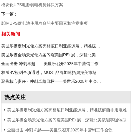
模块化UPS电源弱电机房解决方案
下一篇：
影响UPS蓄电池使用寿命的主要因素和注意事项
相关新闻
美世乐携定制光储方案亮相尼日利亚能源展，精准破解西非用电难题
美世乐携全场景光储方案闪耀美国RE+展，深耕北美赋能零碳转型
全面出击 冲刺卓越——美世乐召开2025年中营销工作会议
权威BV检测全项通过，MUST品牌加速拓局拉美市场
聚焦核心责任 · 冲刺卓越目标——美世乐2025年中会议圆满举行
热点关注
美世乐携定制光储方案亮相尼日利亚能源展，精准破解西非用电难
美世乐携全场景光储方案闪耀美国RE+展，深耕北美赋能零碳转型
题
全面出击 冲刺卓越——美世乐召开2025年中营销工作会议