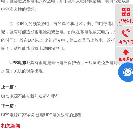
电，就会造成蓄电池的深放电，如不及时采取补救措施，就可能造成蓄
电池永久性的损坏。
2、长时间的频繁放电。有的单位和地区，由于市电停电比较频
繁，就有可能造成蓄电池频繁放电。如果在蓄电池放完电后，没有足够
的时间(一般在10h以上)来进行充电，第二次又马上放电，这样的次数
多了，就可能造成蓄电池的深放电。
UPS电源
都具有蓄电池最低电压保护值，应尽量避免放电到最低保
护值才关机的现象出现。
上一篇：
UPS电源不能带载的负荷有哪些
下一篇：
UPS电源厂家详说:处理UPS电源故障的流程
相关新闻