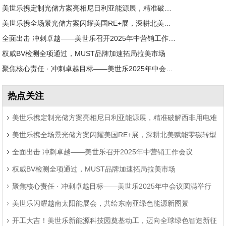
美世乐携定制光储方案亮相尼日利亚能源展，精准破解西非用电难题
美世乐携全场景光储方案闪耀美国RE+展，深耕北美赋能零碳转型
全面出击 冲刺卓越——美世乐召开2025年中营销工作会议
权威BV检测全项通过，MUST品牌加速拓局拉美市场
聚焦核心责任 · 冲刺卓越目标——美世乐2025年中会议圆满举行
热点关注
美世乐携定制光储方案亮相尼日利亚能源展，精准破解西非用电难
美世乐携全场景光储方案闪耀美国RE+展，深耕北美赋能零碳转型
题
全面出击 冲刺卓越——美世乐召开2025年中营销工作会议
权威BV检测全项通过，MUST品牌加速拓局拉美市场
聚焦核心责任 · 冲刺卓越目标——美世乐2025年中会议圆满举行
美世乐闪耀越南太阳能展会，共绘东南亚绿色能源新图景
开工大吉！美世乐新能源科技园奠基动工，迈向全球绿色智造新征