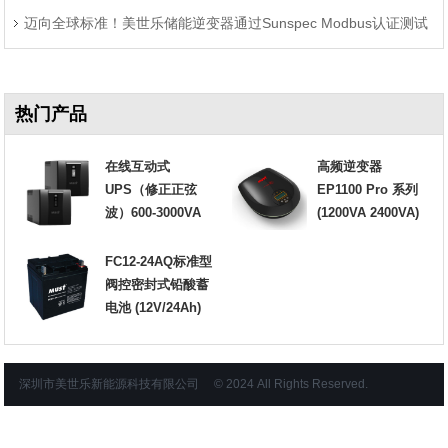
迈向全球标准！美世乐储能逆变器通过Sunspec Modbus认证测试
程
热门产品
在线互动式
高频逆变器
UPS（修正正弦
EP1100 Pro 系列
波）600-3000VA
(1200VA 2400VA)
FC12-24AQ标准型
阀控密封式铅酸蓄
电池 (12V/24Ah)
深圳市美世乐新能源科技有限公司 © 2024 All Rights Reserved.