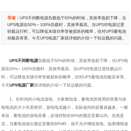
导读：
UPS不间断电源负载低于50%的时候，其效率急剧下降，当
UPS电源在50%～100%负载时，其效率最高。当UPS对电源过度
轻载运行时，可以降低末级功率管被损坏的概率，但对UPS蓄电池
却极其有害。今天UPS电源厂家就详细的介绍一下轻运载的问题。
UPS不间断电源
负载低于50%的时候，其效率急剧下降，当UPS电
源在50%～100%负载时，其效率最高。当UPS对电源过度轻载运行
时，可以降低末级功率管被损坏的概率，但对UPS蓄电池却极其有害。
今天
UPS电源厂家
就详细的介绍一下轻运载的问题。
1、长时间的小电流放电。大家都知道，蓄电池所使用的容量与放
电电流的大小关系密切，放电电流越小，实际放掉的容量就越多。一般
来说，蓄电池的放电容量，必须控制在80%的额定容量以内。也就是
说，当蓄电池放出额定容量的80%时，就不允许继续放电。如果继续放