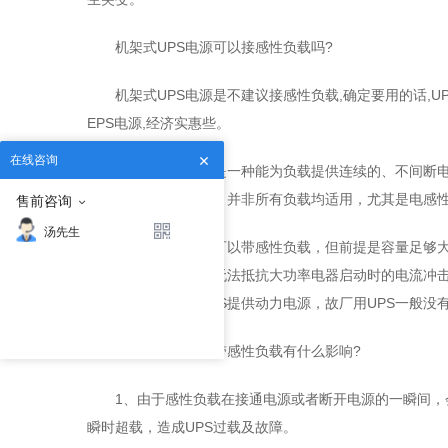
机架式UPS电源可以接感性负载吗?
机架式UPS电源是不建议接感性负载,确定要用的话,U
EPS电源,经济实惠些。
在线咨询
不间断电源UPS是一种能为负载提供连续的、不间断
发设计以计算机为主，并非所有负载均适用，尤其是电感
售前咨询
汤先生
机架式UPS电源可以带感性负载，但前提是容量足够
UPS一般功率很小，无法抵抗大功率电器启动时的电流冲
三相供电，不需要UPS提供动力电源，故厂用UPS一般没
机架式UPS电源带感性负载有什么影响?
1、由于感性负载在接通电源或者断开电源的一瞬间，
瞬时超载，造成UPS过载及故障。