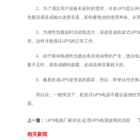
2、为了满足用户设备长延时的需求，许多UPS是以
负载容易造成输出波形失真，影响蓄电池的使用寿命。从而
3、为感性负载临时启动电流大，容易造成机架式UPS
倍。这样才能保证UPS的正常工作。
4、由于驱动电感性负载会有反电动势的产生，激活电
量不足时，易造成瞬间超载，必须选择容量较大的。
5、极易造成UPS逆变器的损坏，所以，即使从经济
所以说，一般情况下，机架式UPS电源不建议接感性负
源。
上一篇：
UPS电源厂家详说:处理UPS电源故障的流程
相关新闻