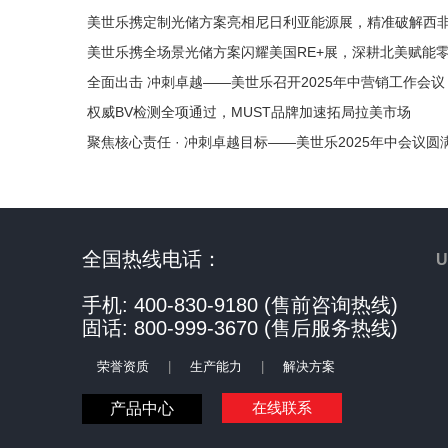
美世乐携定制光储方案亮相尼日利亚能源展，精准破解西
美世乐携全场景光储方案闪耀美国RE+展，深耕北美赋能
全面出击 冲刺卓越——美世乐召开2025年中营销工作会议
权威BV检测全项通过，MUST品牌加速拓局拉美市场
聚焦核心责任 · 冲刺卓越目标——美世乐2025年中会议圆
全国热线电话：
手机: 400-830-9180 (售前咨询热线)
固话: 800-999-3670 (售后服务热线)
荣誉资质
|
生产能力
|
解决方案
在线联系
产品中心