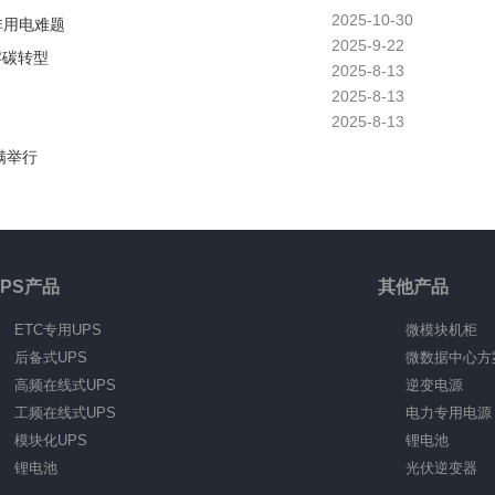
2025-10-30
非用电难题
2025-9-22
零碳转型
2025-8-13
2025-8-13
2025-8-13
满举行
UPS产品
其他产品
ETC专用UPS
微模块机柜
后备式UPS
微数据中心方
高频在线式UPS
逆变电源
工频在线式UPS
电力专用电源
模块化UPS
锂电池
锂电池
光伏逆变器