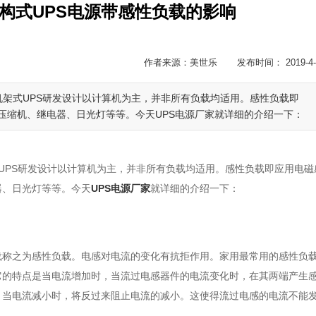
架构式UPS电源带感性负载的影响
作者来源：美世乐 发布时间： 2019-4-
机架式UPS研发设计以计算机为主，并非所有负载均适用。感性负载即
压缩机、继电器、日光灯等等。今天UPS电源厂家就详细的介绍一下：
UPS研发设计以计算机为主，并非所有负载均适用。感性负载即应用电磁
器、日光灯等等。今天
UPS电源厂家
就详细的介绍一下：
载称之为感性负载。电感对电流的变化有抗拒作用。家用最常用的感性负
它的特点是当电流增加时，当流过电感器件的电流变化时，在其两端产生
，当电流减小时，将反过来阻止电流的减小。这使得流过电感的电流不能