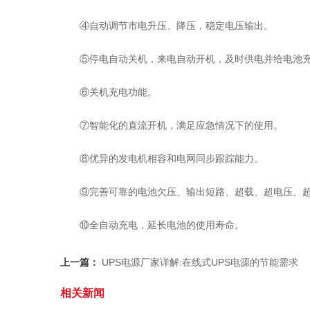
④自动调节市电升压、降压，稳定电压输出。
⑤停电自动关机，来电自动开机，及时供电并给电池
⑥关机充电功能。
⑦智能化的直流开机，满足应急情况下的使用。
⑧优异的发电机相容和电网同步跟踪能力。
⑨完善可靠的电池欠压、输出短路、超载、超电压、
⑩全自动充电，延长电池的使用寿命。
上一篇：
UPS电源厂家详解:在线式UPS电源的节能需求
相关新闻