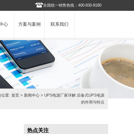
全国统一销售热线：400-830-9180
中心
方案与案例
联系我们
前位置:
首页
>
新闻中心
> UPS电源厂家详解:后备式UPS电源
的作用与特点
热点关注