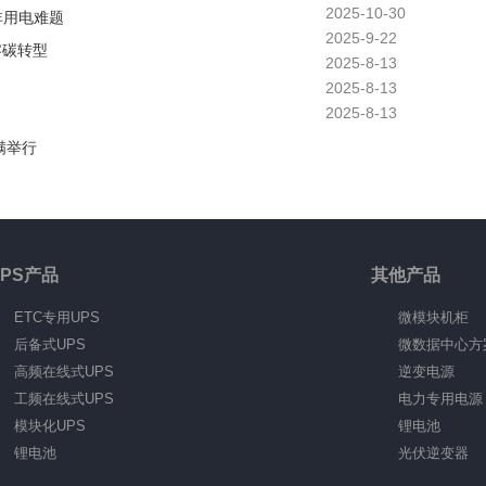
2025-10-30
非用电难题
2025-9-22
零碳转型
2025-8-13
2025-8-13
2025-8-13
满举行
UPS产品
其他产品
ETC专用UPS
微模块机柜
后备式UPS
微数据中心方
高频在线式UPS
逆变电源
工频在线式UPS
电力专用电源
模块化UPS
锂电池
锂电池
光伏逆变器