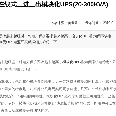
式三进三出模块化UPS(20-300KVA)
作者来源：美世乐 发布时间： 2019-6-1
需求越来越旺盛，对电力保护要求越来越高，模块化UPS作为保障供电
今天UPS电源厂家就详细的介绍一下：
越来越旺盛，对电力保护要求越来越高，
模块化UPS
作为保障供电稳定性
源厂家就详细的介绍一下：
个功率模块，然后每个模块并联输出，另外旁路切换模块和控制单元也做成
PS最大的特点是，功率部分很容易实现冗余功能，只要UPS带载功率富
，从而提高UPS供电的可靠性。模块化UPS还有个好处就是可用性高，当某
便。另外，模块化UPS还经常提到“边成长边投资”的模式，即用户可以在
再购买功率模块进行UPS扩容。