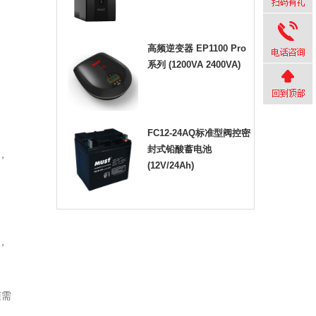
高频逆变器 EP1100 Pro
系列 (1200VA 2400VA)
FC12-24AQ标准型阀控密
封式铅酸蓄电池
，
(12V/24Ah)
，
随需