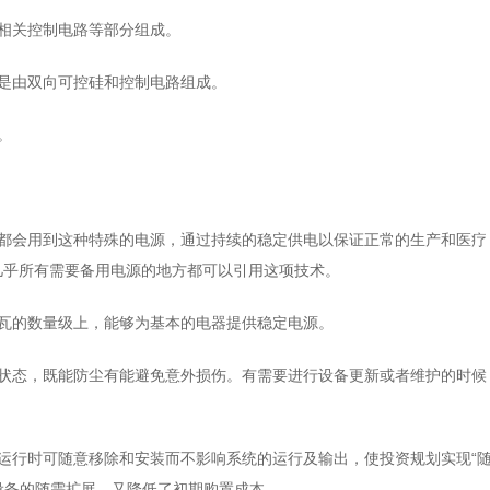
及相关控制电路等部分组成。
，是由双向可控硅和控制电路组成。
。
院都会用到这种特殊的电源，通过持续的稳定供电以保证正常的生产和医疗
几乎所有需要备用电源的地方都可以引用这项技术。
瓦的数量级上，能够为基本的电器提供稳定电源。
闭状态，既能防尘有能避免意外损伤。有需要进行设备更新或者维护的时候
运行时可随意移除和安装而不影响系统的运行及输出，使投资规划实现“
期设备的随需扩展，又降低了初期购置成本。