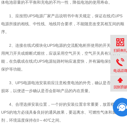
体电池容量的不平衡和充电的不均一性，降低电池的使用寿命。
1、应按照UPS电源厂家产品说明书中有关规定，保证在线式UPS
电源所接的相线、中性线、地线符合要求，不能随意改变其相互间的顺
序。
2、连接在线式模块化UPS电源的交流配电柜所使用的开关不宜选
用闸刀开关或熔断式熔丝，应该采用空气开关，空气开关具有消弧功
能，在负载或在线式UPS电源短路时响应速度快，并有漏电保护和过热
保护等功能。
3、UPS电源电池安装前应注意检查电池的外壳，确认是否有物理
损坏，以便进一步确认是否会影响产品的内在质量。
4、合理选择安装位置，一个好的安装位置非常重要，放置模块化
UPS的地方必须具备良好的通风效果，要远离水、可燃性气体和腐蚀
剂，环境温度保持在0～40℃之间。