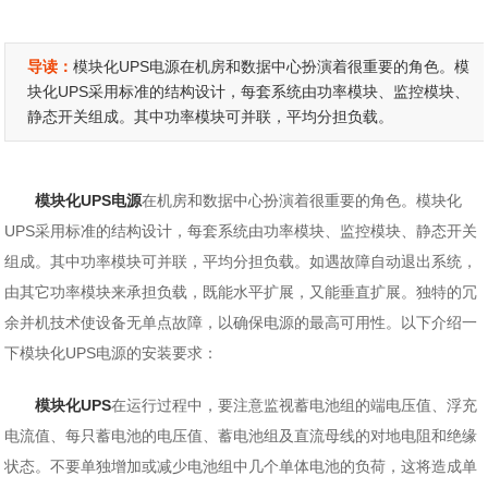
导读：
模块化UPS电源在机房和数据中心扮演着很重要的角色。模
块化UPS采用标准的结构设计，每套系统由功率模块、监控模块、
静态开关组成。其中功率模块可并联，平均分担负载。
模块化UPS电源
在机房和数据中心扮演着很重要的角色。模块化
UPS采用标准的结构设计，每套系统由功率模块、监控模块、静态开关
组成。其中功率模块可并联，平均分担负载。如遇故障自动退出系统，
由其它功率模块来承担负载，既能水平扩展，又能垂直扩展。独特的冗
余并机技术使设备无单点故障，以确保电源的最高可用性。以下介绍一
下模块化UPS电源的安装要求：
模块化UPS
在运行过程中，要注意监视蓄电池组的端电压值、浮充
电流值、每只蓄电池的电压值、蓄电池组及直流母线的对地电阻和绝缘
状态。不要单独增加或减少电池组中几个单体电池的负荷，这将造成单