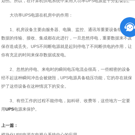
划伤。所以，在计算机供电系统中采用大功率UPS电源是十分必要的。
大功率UPS电源在机房中的作用：
1、机房设备主要由服务器、电脑、监控、通讯等重要设备组成，
数据的传输、接收、集成都在此进行，一旦忽然停电，重要数据来不及
保存造成丢失。UPS不间断电源就是起到停电了不间断供电的作用，让
你有充足的时间来保存数据或发电。
2、忽然的停电、来电时的瞬间电压电流会很高，一些精密的设备
经不起这种瞬间冲击会被烧毁，UPS电源具备稳压功能，它的存在就保
护了这些设备在这种情况下的安全。
3、有些工作的过程不能停电，如科研、收费等，这些地方一定要
用
UPS
电源来保护。
上一篇：
模块化UPS电源在电视台系统中心的应用