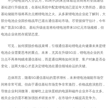
不少锂电业内人士认为，5G时代到来意味着运营商将对全国通信
基站进行升级改造，在基站系统中配套锂电池已是近年大势所趋，通信
基站储能市场将再次点燃锂电池之火。从多家锂电池企业处了解到，大
部分电池企业因价格战早已退出通信基站市场。尽管据保守估计，今年
推广普及5G通信、基站升级改造将给锂电池带来10亿元市场规模，但
电池企业依然存观望态度。
可见，如何摆脱价格战束缚，引领通信基站锂电走向健康未来是锂
电池企业需要思考的重点。未来，尤其在升级5G后，锂电池企业的关
注点不再单纯瞄准通信基站，而是通信网络如何演变、客户对象是否会
变化，这两大核心才是决定锂电池在通信领域命运的关键。
总体而言，随着5G通信基站的需求增长，未来锂电池储能市场空
间将非常可观。但由于通信基站市场竞争非常激烈，价格战愈演愈烈，
导致企业利润微薄，能够吃上这块蛋糕的电源和磁件企业并不会太多。
相关企业仍需不断加强技术研发水平，在市场中大幅提高竞争力。