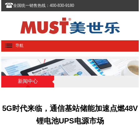
全国统一销售热线：400-830-9180
导航
新闻中心
5G时代来临，通信基站储能加速点燃48V
锂电池UPS电源市场