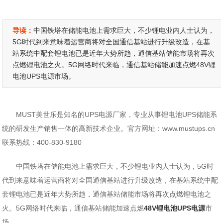
导读：
中国铁塔在储能电池上需求巨大，不少锂电业内人士认为，
5G时代到来意味着运营商将对全国通信基站进行升级改造，在基
站系统中配套锂电池已是近年大势所趋，通信基站储能市场将再次
点燃锂电池之火。5G网络时代来临，通信基站储能加速点燃48V锂
电池UPS电源市场。
MUST美世乐是知名的UPS电源厂家，专业从事锂电池UPS储能系
统的研发生产销售一体的高新技术企业。官方网址：www.mustups.cn
联系热线：400-830-9180
中国铁塔在储能电池上需求巨大，不少锂电业内人士认为，5G时
代到来意味着运营商将对全国通信基站进行升级改造，在基站系统中配
套锂电池已是近年大势所趋，通信基站储能市场将再次点燃锂电池之
火。5G网络时代来临，通信基站储能加速点燃
48V锂电池UPS电源
市
场。