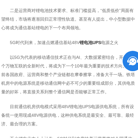
二是运营商对锂电池技术要求、标准门槛提高，“低质低价”局面有
望终结，市场将逐渐回归正常理性轨道。甚至有人提出，中小型数据中
心将成为通信基站锂电的下一个布局领地。
5G时代到来，加速点燃通信基站48V
锂电池UPS
电源之火
以5G为代表的移动通信技术正在与AI、大数据紧密结合，开启一
个万物互联的全新时代，将成为下一个10年最为重要的技术方向。目
前各国政府、运营商和整个产业链都在摩拳擦掌，准备大干一场。铁塔
机房中的电源系统是移动通信网中必不可少的重要组成部分，其供电质
量的好坏，将直接关系到整个通信网是否能够正常工作。
目前通信机房供电模式采用48V锂电池UPS电源供电系统，所有设
备统一使用现成48V电源供电，这种供电系统是最安全、最可靠、最经
济、最合理的方案。