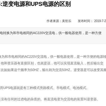
解:逆变电源和UPS电源的区别
作者来源：美世乐 发布时间： 2019-7-2
流电转换为和市电相同的AC220V交流电，供一般电器使用，是一种方便
换为和市电相同的AC220V交流电，供一般电器使用，是一种方便的电源
，他和变压器有直接区别，也就是说，他可以实现直流输入，然后输出交
如如果这个频率为50HZ，输出则为交流50HZ。逆变器是可以改变其
）而UPS电源就是有三种模式旁路模式、市电模式、电池模式。
是没有任何的过虑电的杂质的。将直流电变为交流电的装置叫逆变器。