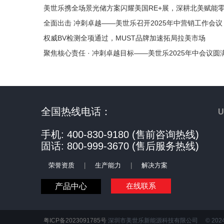
美世乐携全场景光储方案闪耀美国RE+展，深耕北美赋能
全面出击 冲刺卓越——美世乐召开2025年中营销工作会议
权威BV检测全项通过，MUST品牌加速拓局拉美市场
聚焦核心责任 · 冲刺卓越目标——美世乐2025年中会议圆
全国热线电话：
手机: 400-830-9180 (售前咨询热线)
固话: 800-999-3670 (售后服务热线)
荣誉资质
|
生产能力
|
解决方案
在线联系
产品中心
粤ICP备2023091785号
深圳市美世乐新能源科技有限公司 © 2024 All R