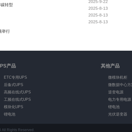
2025-9-22
零碳转型
2025-8-13
2025-8-13
2025-8-13
满举行
UPS产品
其他产品
ETC专用UPS
微模块机柜
后备式UPS
微数据中心方
高频在线式UPS
逆变电源
工频在线式UPS
电力专用电源
模块化UPS
锂电池
锂电池
光伏逆变器
ights Reserved.