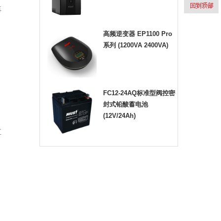
再
高频逆变器 EP1100 Pro
系列 (1200VA 2400VA)
FC12-24AQ标准型阀控密
封式铅酸蓄电池
(12V/24Ah)
直