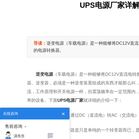
UPS电源厂家详
导读：
逆变电源（车载电源）是一种能够将DC12V直
的电源转换器。
逆变电源
（车载电源）是一种能够将DC12V直流电转
器。逆变器，必须是一种逆变装置组成的东西才能那么叫
流，工作原理和开关电源一样，但震荡频率在一定范围内，比
率的设备。下面
UPS电源厂家
就详细的介绍一下：
在线咨询
一、逆变电源就是通过DC（直流电）转AC（交流电
售前咨询
二、一般来说逆变器是只是单纯的一个转变器而已，
汤先生