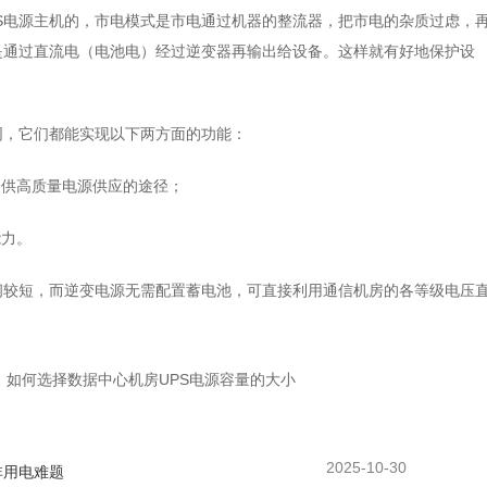
S电源主机的，市电模式是市电通过机器的整流器，把市电的杂质过虑，
是通过直流电（电池电）经过逆变器再输出给设备。这样就有好地保护设
同，它们都能实现以下两方面的功能：
提供高质量电源供应的途径；
能力。
间较短，而逆变电源无需配置蓄电池，可直接利用通信机房的各等级电压
。
：
如何选择数据中心机房UPS电源容量的大小
2025-10-30
非用电难题