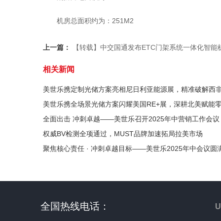
机房总面积约为：251M2
上一篇：
【转载】中交国通发布ETC门架系统一体化智能
相关新闻
美世乐携定制光储方案亮相尼日利亚能源展，精准破解西
美世乐携全场景光储方案闪耀美国RE+展，深耕北美赋能
全面出击 冲刺卓越——美世乐召开2025年中营销工作会议
权威BV检测全项通过，MUST品牌加速拓局拉美市场
聚焦核心责任 · 冲刺卓越目标——美世乐2025年中会议圆
全国热线电话：