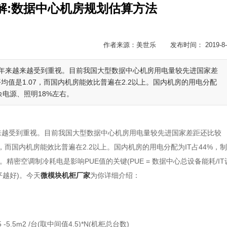
解:数据中心机房规划估算方法
作者来源：美世乐 发布时间： 2019-8-
年来越来越受到重视。目前我国大型数据中心机房用电量较先进国家差
均值是1.07，而国内机房能效比普遍在2.2以上。国内机房的用电分配
其余电源、照明18%左右。
来越受到重视。目前我国大型数据中心机房用电量较先进国家差距还比较
7，而国内机房能效比普遍在2.2以上。国内机房的用电分配为IT占44%，
。精密空调制冷耗电是影响PUE值的关键(PUE = 数据中心总设备能耗/IT
平越好)。今天
微模块机柜厂家
为你详细介绍：
.5m2 /台(取中间值4.5)*N(机柜总台数)