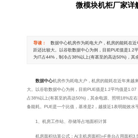
微模块机柜厂家详
导读：
数据中心机房作为耗电大户，机房的能耗在近
距还比较大。以谷歌数据中心为例，目前PUE值是1.2平
为IT占44%，制冷占38%以上(有甚至的高达50%)，
数据中心
机房作为耗电大户，机房的能耗在近年来越
大。以谷歌数据中心为例，目前PUE值是1.2平均值是1.0
占38%以上(有甚至的高达50%)，其余电源、照明18%左右
备能耗。PUE是一个比值，基准是2，越接近1表明能效水
1、机房工作站、存储等占地面积计算
机房面积估算公式：A(主机房面积)=F单台占用面积3.5 -5