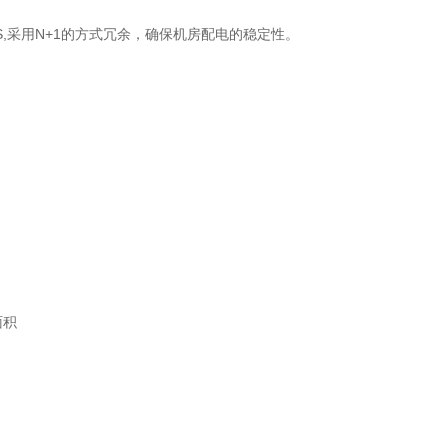
,采用N+1的方式冗余，确保机房配电的稳定性。
面积