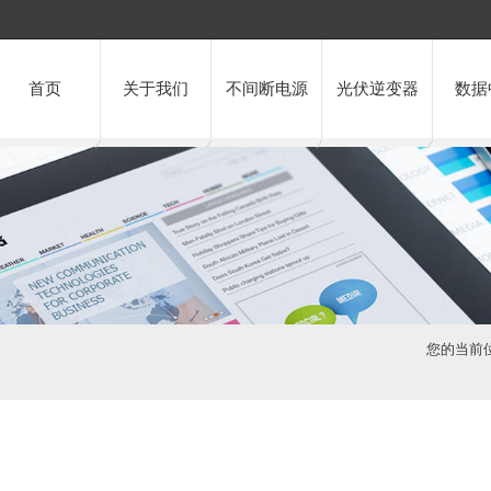
首页
关于我们
不间断电源
光伏逆变器
数据
您的当前