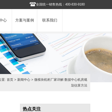
全国统一销售热线：400-830-9180
中心
方案与案例
联系我们
位置:
首页
>
新闻中心
> 微模块机柜厂家详解:数据中心机房规
划估算方法
热点关注