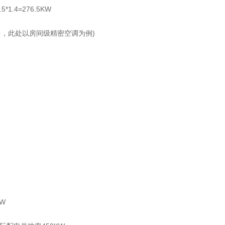
1.4=276.5KW
4台，此处以房间级精密空调为例)
KW