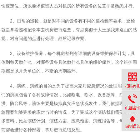
快速定位，所以要求值班人员对机房的所有设备的位置非常熟悉才行。
2、日常的巡检，就是对不同的设备有不同的巡检频率要求，巡检
就是拿着巡检记录本去机房进行巡查，有点类似于大王派我来巡山的感
觉，对有问题的点进行处理，然后记录在案。
3、设备维护保养，每个机房都列有详细的设备维护保养计划，具
体到每天做什么，对哪些设备具体做什么具体的维护保养，这个维护周
期都是以月为单位的，不断的周期循环。
4、演练，演练的目的是为了提高大家对应急情况的处理能力，我
们的演练包含了各种故障情况，比如断电、断水、设备故障、防恐、防
洪、防台风等，演练主要是模拟真实应急状况发生，我们依据现有的应
急预案能够完美的应对当时的情况，为了完成这个演练我们需要准备很
多资料，比如演练计划、演练方案、应急预案、演练报告等，每次演练
前都会进行各种部署，事后进行总结反思。