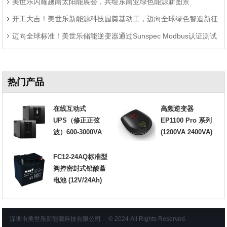
美世乐闪耀越南太阳能展会，共绘东南亚绿色能源新图景
开工大吉！美世乐新能源科技园奠基动工，迈向全球绿色智造新征
迈向全球标准！美世乐储能逆变器通过Sunspec Modbus认证测试
程
热门产品
在线互动式
高频逆变器
UPS（修正正弦
EP1100 Pro 系列
波）600-3000VA
(1200VA 2400VA)
FC12-24AQ标准型
阀控密封式铅酸蓄
电池 (12V/24Ah)
深圳市美世乐新能源科技有限公司 © 2024 All Rights Reserved.