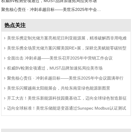
权威BV检测全项通过，MUST品牌加速拓局拉美市场
聚焦核心责任 · 冲刺卓越目标——美世乐2025年中会议圆满举行
热点关注
美世乐携定制光储方案亮相尼日利亚能源展，精准破解西非用电难
美世乐携全场景光储方案闪耀美国RE+展，深耕北美赋能零碳转型
题
全面出击 冲刺卓越——美世乐召开2025年中营销工作会议
权威BV检测全项通过，MUST品牌加速拓局拉美市场
聚焦核心责任 · 冲刺卓越目标——美世乐2025年中会议圆满举行
美世乐闪耀越南太阳能展会，共绘东南亚绿色能源新图景
开工大吉！美世乐新能源科技园奠基动工，迈向全球绿色智造新征
迈向全球标准！美世乐储能逆变器通过Sunspec Modbus认证测试
程