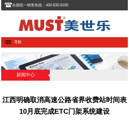
全国统一销售热线：400-830-9180
导航
新闻中心
江西明确取消高速公路省界收费站时间表
10月底完成ETC门架系统建设