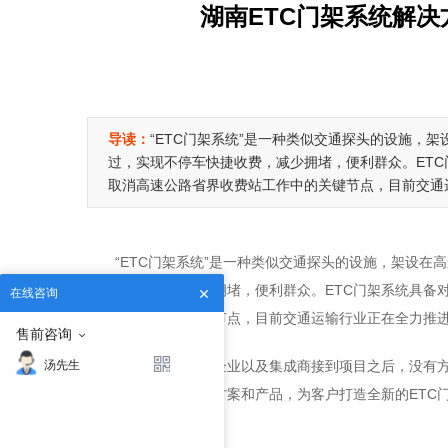
湖南ETC门架系统解决
导读：
“ETC门架系统”是一种类似交通探头的设施，
过，实现不停车快捷收费，减少拥堵，便利群众。ET
取消高速公路省界收费站工作中的关键节点，目前交通
“ETC门架系统”是一种类似交通探头的设施，架设
停车快捷收费，减少拥堵，便利群众。ETC门架系统具备
在线咨询
收费站工作中的关键节点，目前交通运输行业正在全力推
售前咨询
汤先生
形势紧急，很多企业以及集成商接到项目之后，没有方
经验，可以提供解决方案和产品，为客户打造全新的ETC
全的运行环境。