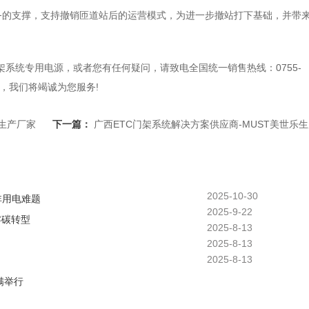
务的支撑，支持撤销匝道站后的运营模式，为进一步撤站打下基础，并带
门架系统专用电源，或者您有任何疑问，请致电全国统一销售热线：0755-
务，我们将竭诚为您服务!
乐生产厂家
下一篇：
广西ETC门架系统解决方案供应商-MUST美世乐
2025-10-30
非用电难题
2025-9-22
零碳转型
2025-8-13
2025-8-13
2025-8-13
满举行