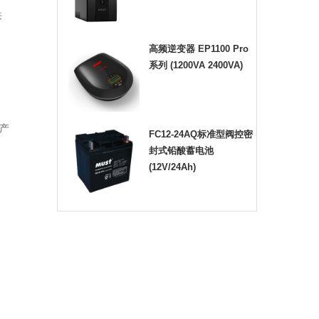
来
高频逆变器 EP1100 Pro
系列 (1200VA 2400VA)
生产
FC12-24AQ标准型阀控密
封式铅酸蓄电池
(12V/24Ah)