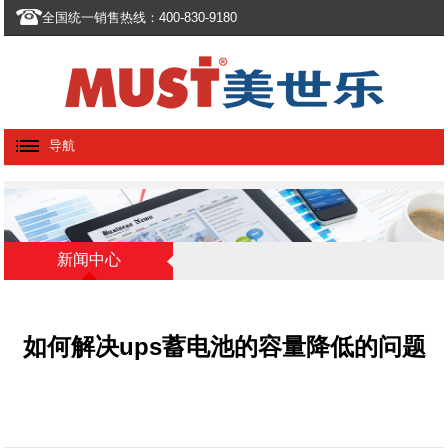
全国统一销售热线：400-830-9180
导航
新闻中心
如何解决ups蓄电池的容量降低的问题