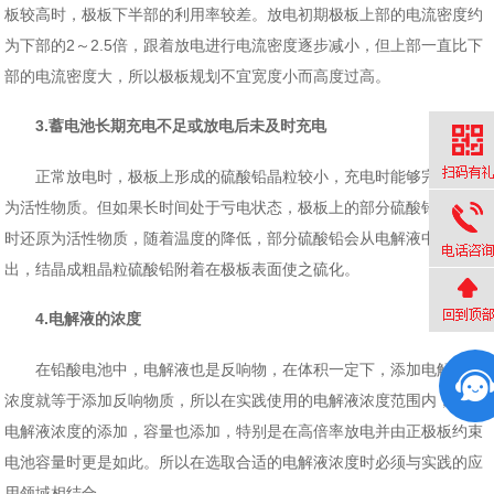
板较高时，极板下半部的利用率较差。放电初期极板上部的电流密度约
为下部的2～2.5倍，跟着放电进行电流密度逐步减小，但上部一直比下
部的电流密度大，所以极板规划不宜宽度小而高度过高。
3.蓄电池长期充电不足或放电后未及时充电
正常放电时，极板上形成的硫酸铅晶粒较小，充电时能够完全转化
为活性物质。但如果长时间处于亏电状态，极板上的部分硫酸铅不能及
时还原为活性物质，随着温度的降低，部分硫酸铅会从电解液中饱和析
出，结晶成粗晶粒硫酸铅附着在极板表面使之硫化。
4.电解液的浓度
在铅酸电池中，电解液也是反响物，在体积一定下，添加电解液的
浓度就等于添加反响物质，所以在实践使用的电解液浓度范围内，跟着
电解液浓度的添加，容量也添加，特别是在高倍率放电并由正极板约束
电池容量时更是如此。所以在选取合适的电解液浓度时必须与实践的应
用领域相结合。