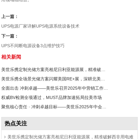
上一篇：
UPS电源厂家详解UPS电源系统设备技术
下一篇：
UPS不间断电源设备3点维护技巧
相关新闻
美世乐携定制光储方案亮相尼日利亚能源展，精准破解西非用电难题
美世乐携全场景光储方案闪耀美国RE+展，深耕北美赋能零碳转型
全面出击 冲刺卓越——美世乐召开2025年中营销工作会议
权威BV检测全项通过，MUST品牌加速拓局拉美市场
聚焦核心责任 · 冲刺卓越目标——美世乐2025年中会议圆满举行
热点关注
美世乐携定制光储方案亮相尼日利亚能源展，精准破解西非用电难