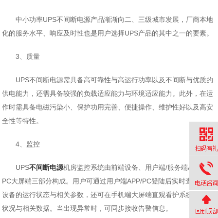
中小功率UPS不间断电源产品渐渐向二、三级城市发展，厂商本地
化的服务水平、响应及时性也是用户选择UPS产品的其中之一的要素。
3、质量
UPS不间断电源需具备高可靠性与高运行功率以及不间断与优质的
供电能力，还需具备较强的负载适应能力与环境适应能力。此外，在运
作时需具备电磁污染小、保护功用完善、便捷操作、维护性好以及高安
全性等特性。
4、监控
UPS
不间断电源
机房监控系统由前端设备、用户端/服务端APP，
PC大屏端三部分构成。用户可通过用户端APP/PC登陆后实时查看UPS
设备的运行状态与相关参数，还可在手机端大屏端直观看护系统的运行
状况与相关数据。当出现异常时，可同步接收告警信息。