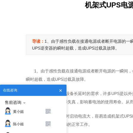
机架式UPS电
导读：
1、由于感性负载在接通电源或者断开电源的一
UPS逆变器的瞬时超载，造成UPS过载及故障。
1、由于感性负载在接通电源或者断开电源的一瞬间，
瞬时超载，造成UPS过载及故障。
在线咨询
2、为了满足用户设备长延时的需求，许多UPS是以
负载容易造成输出波形失真，影响蓄电池的使用寿命。从而
售前咨询
黄小姐
3、为感性负载临时启动电流大，容易造成机架式UPS
陈小姐
倍。这样才能保证UPS的正常工作。