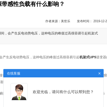
源带感性负载有什么影响？
作者来源：美世乐 发布时间： 2019-12-2
瞬间，会产生反电动势电压，这种电压的峰值过高很容易引起机架式
会产生反电动势电压，这种电压的峰值过高很容易引起
机架式UPS
逆变器
×
在线客服
外接蓄电池的形式使用。UPS供电波形为稳定的正弦波，输出频率稳定。感
影响机架式UPS电源的使用时间。
欢迎光临，请问有什么可以帮到您？
瞬间过载。所以建议是：如果一定要带感性负载，可以将其功率放大3-5