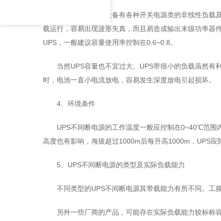
由于计算机机房设备有各种开关电源类的非线性负载及
载运行，容易出现波形失真，而且易造成输出末级功率器
UPS，一般建议容量使用率控制在0.6~0.8。
当然UPS容量也不宜过大。UPS带很小的负载虽然
时，电池一直小电流放电，容易发生深度放电引起损坏。
4、环境条件
UPS不间断电源的工作温度一般应控制在0~40℃
高度也有影响，海拔超过1000m后每升高1000m，UPS应
5、UPS不间断电源的类型及实际负载能力
不同类型的UPS不间断电源其带载能力有所不同。工
另外一些厂商的产品，可能存在实际负载能力较标称