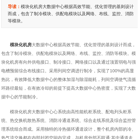
导读：
模块化机房大数据中心根据高效节能、优化管理的基则设计
而成，包含了制冷模块、供配电模块以及网络、布线、监控、消防
等模块。
模块化机房
大数据中心根据高效节能、优化管理的基则设计而成，
包含了制冷模块、供配电模块以及网络、布线、监控、消防等模块。模
块化机房有向外供电接口、制冷接口、网络接口以及通过顶置弱电与强
电槽预留综合布线接口。采用列间空调进行制冷，实现了100%的高显
热比，有效降低大数据中心的整体加湿与除湿能耗，列间空调使气流循
环路径最短，在有效冷却的前提下提高大数据中心热密度，实现了大数
据中心的节能制冷。
模块化机房大数据中心心系统由高性能机柜系统、配电列头柜系
统、热交换机散热系统、消防冷通道系统、综合走线系统及综合监控管
理系统组合而成。采用独特的冷热循环通道设计，整个机房内部的冷、
热气流交换都在内部封闭空间内完成，与机房外部不联通;其中通道走