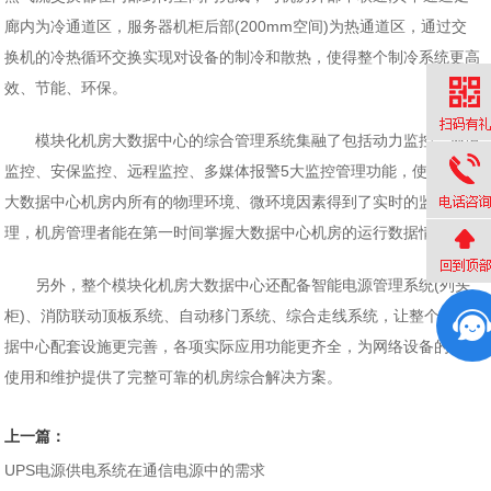
廊内为冷通道区，服务器机柜后部(200mm空间)为热通道区，通过交
换机的冷热循环交换实现对设备的制冷和散热，使得整个制冷系统更高
效、节能、环保。
模块化机房大数据中心的综合管理系统集融了包括动力监控、环境
监控、安保监控、远程监控、多媒体报警5大监控管理功能，使得整个
大数据中心机房内所有的物理环境、微环境因素得到了实时的监控管
理，机房管理者能在第一时间掌握大数据中心机房的运行数据情况。
另外，整个模块化机房大数据中心还配备智能电源管理系统(列头
柜)、消防联动顶板系统、自动移门系统、综合走线系统，让整个大数
据中心配套设施更完善，各项实际应用功能更齐全，为网络设备的安装
使用和维护提供了完整可靠的机房综合解决方案。
上一篇：
UPS电源供电系统在通信电源中的需求