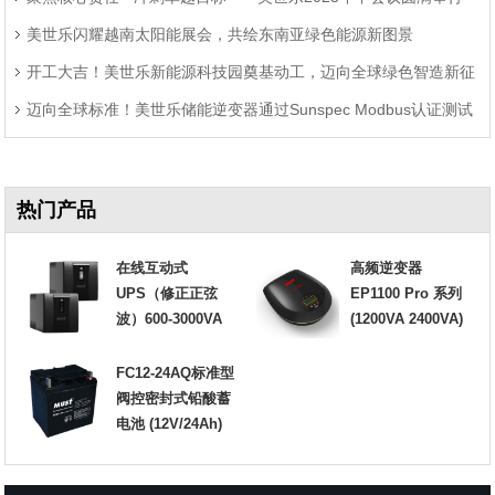
美世乐闪耀越南太阳能展会，共绘东南亚绿色能源新图景
开工大吉！美世乐新能源科技园奠基动工，迈向全球绿色智造新征
迈向全球标准！美世乐储能逆变器通过Sunspec Modbus认证测试
程
热门产品
在线互动式
高频逆变器
UPS（修正正弦
EP1100 Pro 系列
波）600-3000VA
(1200VA 2400VA)
FC12-24AQ标准型
阀控密封式铅酸蓄
电池 (12V/24Ah)