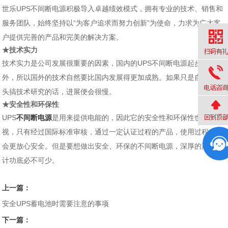
世乐UPS不间断电源积极导入卓越绩效模式，拥有专业的技术、销售和
服务团队，始终坚持以“为客户追求而努力创新”为使命，力求为广大客
户提供完善的产品和完美的解决方案。
★技术实力
技术实力是公司发展很重要的因素，国内的UPS不间断电源起步晚于国
外，所以国外的技术自然要比国内发展得更加成熟。如果只是自己闷着
您好，请问有什么能帮到您？
头搞技术研究的话，进展便会很慢。
★安全性和环保性
UPS
不间断电源
是用来提供电能的，因此它的安全性和环保性也不可忽
视，只有经过国际标准审核，通过一定认证过程的产品，使用过程中才
会更放心安全。但是要想做出安全、环保的不间断电源，深厚的产品设
计功底必不可少。
上一篇：
安全UPS蓄电池时需要注意的事项
下一篇：