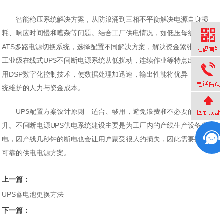
智能稳压系统解决方案，从防浪涌到三相不平衡解决电源自身损
耗、响应时间慢和嘈杂等问题。结合工厂供电情况，如低压母线已配有
ATS多路电源切换系统，选择配置不同解决方案，解决资金紧张难题。
工业级在线式UPS不间断电源系统从低扰动，连续作业等特点出发，利
用DSP数字化控制技术，使数据处理加迅速，输出性能将优异；降低系
统维护的人力与资金成本。
UPS配置方案设计原则—适合、够用，避免浪费和不必要的成本提
升。不间断电源UPS供电系统建设主要是为工厂内的产线生产设备供
电，因产线几秒钟的断电也会让用户蒙受很大的损失，因此需要提供高
可靠的供电电源方案。
上一篇：
UPS蓄电池更换方法
下一篇：