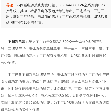
导读：
不间断电源系统方案得益于0.5KVA-800KVA全系列的UPS
产品线，其UPS产品供电体系包括单进单出、三进单出、三进三
出，满足工厂特殊用电场所的需求；工厂配有发电机组。UPS后备
延时时间按10分钟配置。
不间断电源
系统方案得益于0.5KVA-800KVA全系列的UPS产品
线，其UPS产品供电体系包括单进单出、三进单出、三进三出，满足工
厂特殊用电场所的需求；工厂配有发电机组。UPS后备延时时间按10
分钟配置。
工厂设备不间断电源UPS产品供电体系可以很好的为工厂的生产设
备提供稳定的电源，确保生产线运行；能够阻隔异常电源对负载的冲
击，同时能保证输出电源的稳定，让负载运行。可提供稳定的正弦波电
源，输出功率因子达0.9，整机效率高达0.93，采用数字化控制技术，
实现并联扩容和并联冗余的功能，为工厂UPS电源解决方案供电系统提
供电源规划的弹性的保障。