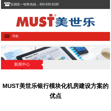
全国统一销售热线：400-830-9180
导航
新闻中心
MUST美世乐银行模块化机房建设方案的
优点