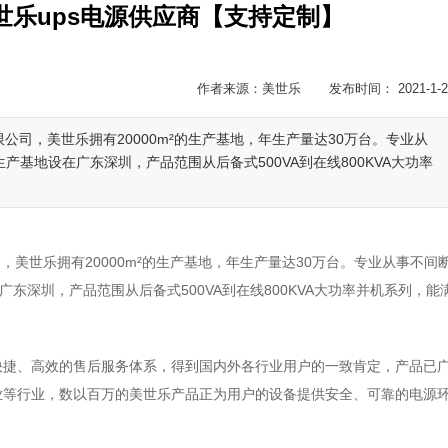
美世乐ups电源供应商【支持定制】
作者来源：美世乐 发布时间： 2021-1-2
公司，美世乐拥有20000m²的生产基地，年生产量达30万台。专业从
产基地设在广东深圳，产品范围从后备式500VA到在线800KVA大功率
美世乐拥有20000m²的生产基地，年生产量达30万台。专业从事不间
广东深圳，产品范围从后备式500VA到在线800KVA大功率并机系列，能
快捷、高效的售后服务体系，得到国内外各行业用户的一致肯定，产品已
业等行业，数以百万的美世乐产品正为用户的设备提供安全、可靠的电源