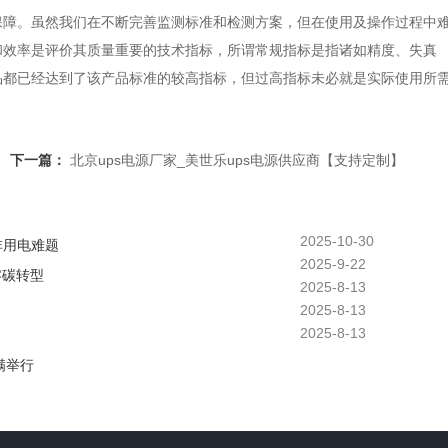
保障。虽然我们在不断完善监测标准和检测方案，但在使用及操作过程中
和效率是评价其质量重要的技术指标，所谓常规指标是指诸如精度、失真
品都已经达到了该产品标准的较高指标，但过高指标未必就是实际使用所
下一篇：
北京ups电源厂家_美世乐ups电源供应商【支持定制】
2025-10-30
非用电难题
2025-9-22
零碳转型
2025-8-13
2025-8-13
2025-8-13
满举行