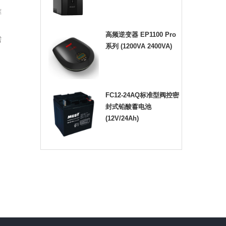
难
高频逆变器 EP1100 Pro
需
系列 (1200VA 2400VA)
FC12-24AQ标准型阀控密
封式铅酸蓄电池
(12V/24Ah)