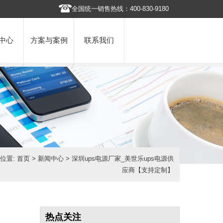
全国统一销售热线：400-830-9180
中心
方案与案例
联系我们
位置:
首页
>
新闻中心
> 深圳ups电源厂家_美世乐ups电源供
应商【支持定制】
热点关注