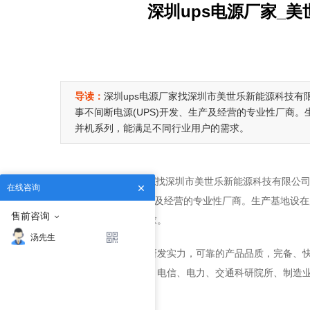
深圳ups电源厂家_
导读：
深圳ups电源厂家找深圳市美世乐新能源科技有限
事不间断电源(UPS)开发、生产及经营的专业性厂商。生
并机系列，能满足不同行业用户的需求。
深圳
ups电源厂家
找深圳市美世乐新能源科技有限公司，
在线咨询
电源(UPS)开发、生产及经营的专业性厂商。生产基地设在
售前咨询
足不同行业用户的需求。
汤先生
凭借雄厚的技术研发实力，可靠的产品品质，完备、
泛应用于政府、金融、电信、电力、交通科研院所、制造
境。