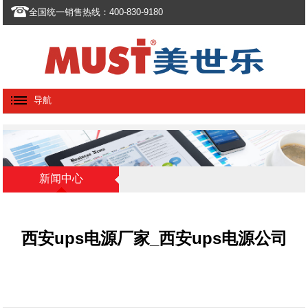
全国统一销售热线：400-830-9180
导航
新闻中心
西安ups电源厂家_西安ups电源公司