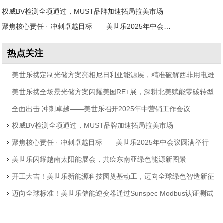
权威BV检测全项通过，MUST品牌加速拓局拉美市场
聚焦核心责任 · 冲刺卓越目标——美世乐2025年中会议圆满举行
热点关注
美世乐携定制光储方案亮相尼日利亚能源展，精准破解西非用电难
美世乐携全场景光储方案闪耀美国RE+展，深耕北美赋能零碳转型
题
全面出击 冲刺卓越——美世乐召开2025年中营销工作会议
权威BV检测全项通过，MUST品牌加速拓局拉美市场
聚焦核心责任 · 冲刺卓越目标——美世乐2025年中会议圆满举行
美世乐闪耀越南太阳能展会，共绘东南亚绿色能源新图景
开工大吉！美世乐新能源科技园奠基动工，迈向全球绿色智造新征
迈向全球标准！美世乐储能逆变器通过Sunspec Modbus认证测试
程