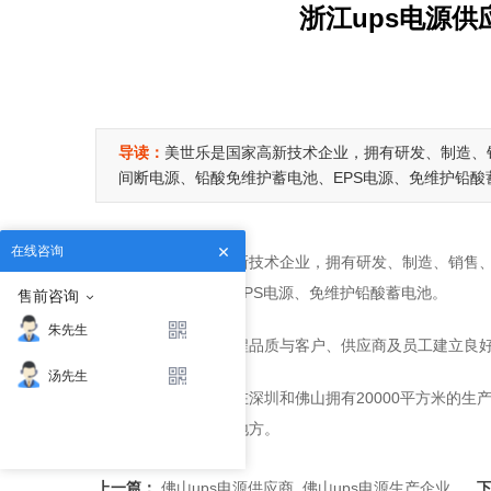
浙江ups电源供
导读：
美世乐是国家高新技术企业，拥有研发、制造、
间断电源、铅酸免维护蓄电池、EPS电源、免维护铅酸
在线咨询
美世乐是国家高新技术企业，拥有研发、制造、销售、
铅酸免维护蓄电池、EPS电源、免维护铅酸蓄电池。
售前咨询
朱先生
公司不断提升流程品质与客户、供应商及员工建立良
汤先生
美世乐公司目前在深圳和佛山拥有20000平方米的生
中心、银行等重要的地方。
上一篇：
佛山ups电源供应商_佛山ups电源生产企业