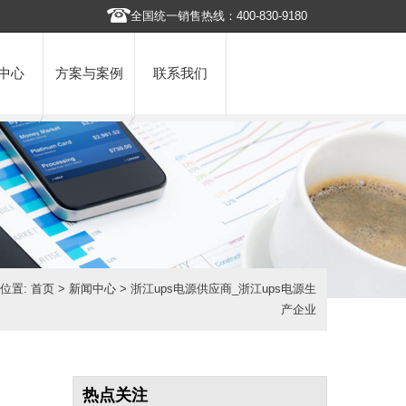
全国统一销售热线：400-830-9180
中心
方案与案例
联系我们
位置:
首页
>
新闻中心
> 浙江ups电源供应商_浙江ups电源生
产企业
热点关注