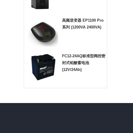
高频逆变器 EP1100 Pro
系列 (1200VA 2400VA)
FC12-24AQ标准型阀控密
封式铅酸蓄电池
(12V/24Ah)