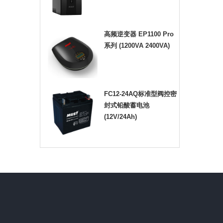
高频逆变器 EP1100 Pro
系列 (1200VA 2400VA)
FC12-24AQ标准型阀控密
封式铅酸蓄电池
(12V/24Ah)