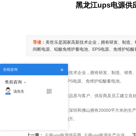
黑龙江ups电源供
导读：
美世乐是国家高新技术企业，拥有研发、制造、
间断电源、铅酸免维护蓄电池、EPS电源、免维护铅酸
在线咨询
美世乐是国家高新技术企业，拥有研发、制造、销售、
铅酸免维护蓄电池、EPS电源、免维护铅酸蓄电池。
售前咨询
汤先生
公司不断提升流程品质与客户、供应商及员工建立良
美世乐公司目前在深圳和佛山拥有20000平方米的生
中心、银行等重要的地方。
上一篇：
云南ups电源供应商_云南ups电源生产企业