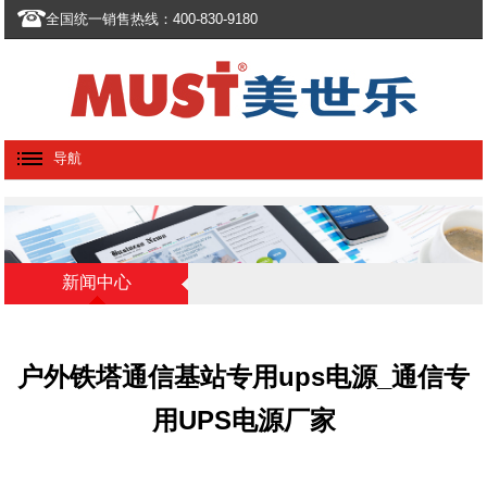
全国统一销售热线：400-830-9180
导航
新闻中心
户外铁塔通信基站专用ups电源_通信专
用UPS电源厂家