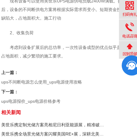
现有设备可以使用美世乐UPS电源供电负载2400W满载。扩建
后，设备的不间断供电方案将根据实际需求而变小。短期资金投入小，
缺陷大，占地面积大。施工行动
2、收集负荷
考虑到设备扩展后的总功率，一次性设备成型的优点似乎是：节省
占地面积，减少繁琐的施工要求。
上一篇：
ups不间断电源怎么使用_ups电源使用攻略
下一篇：
ups电源报价_ups电源价格参考
相关新闻
美世乐携定制光储方案亮相尼日利亚能源展，精准破解西非用电难题
美世乐携全场景光储方案闪耀美国RE+展，深耕北美赋能零碳转型