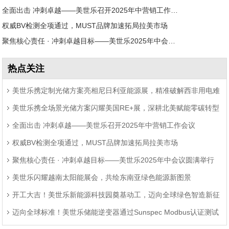
全面出击 冲刺卓越——美世乐召开2025年中营销工作会议
权威BV检测全项通过，MUST品牌加速拓局拉美市场
聚焦核心责任 · 冲刺卓越目标——美世乐2025年中会议圆满举行
热点关注
美世乐携定制光储方案亮相尼日利亚能源展，精准破解西非用电难
美世乐携全场景光储方案闪耀美国RE+展，深耕北美赋能零碳转型
题
全面出击 冲刺卓越——美世乐召开2025年中营销工作会议
权威BV检测全项通过，MUST品牌加速拓局拉美市场
聚焦核心责任 · 冲刺卓越目标——美世乐2025年中会议圆满举行
美世乐闪耀越南太阳能展会，共绘东南亚绿色能源新图景
开工大吉！美世乐新能源科技园奠基动工，迈向全球绿色智造新征
迈向全球标准！美世乐储能逆变器通过Sunspec Modbus认证测试
程