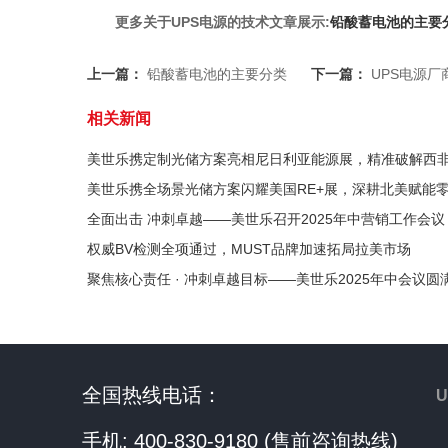
更多关于UPS电源的技术文章展示:
铅酸蓄电池的主要
上一篇：
铅酸蓄电池的主要分类
下一篇：
UPS电源厂
相关新闻
美世乐携定制光储方案亮相尼日利亚能源展，精准破解西
美世乐携全场景光储方案闪耀美国RE+展，深耕北美赋能
全面出击 冲刺卓越——美世乐召开2025年中营销工作会议
权威BV检测全项通过，MUST品牌加速拓局拉美市场
聚焦核心责任 · 冲刺卓越目标——美世乐2025年中会议圆
全国热线电话：
手机: 400-830-9180 (售前咨询热线)