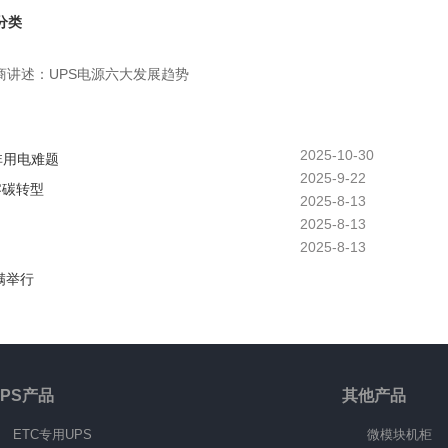
分类
商讲述：UPS电源六大发展趋势
2025-10-30
非用电难题
2025-9-22
零碳转型
2025-8-13
2025-8-13
2025-8-13
满举行
UPS产品
其他产品
ETC专用UPS
微模块机柜