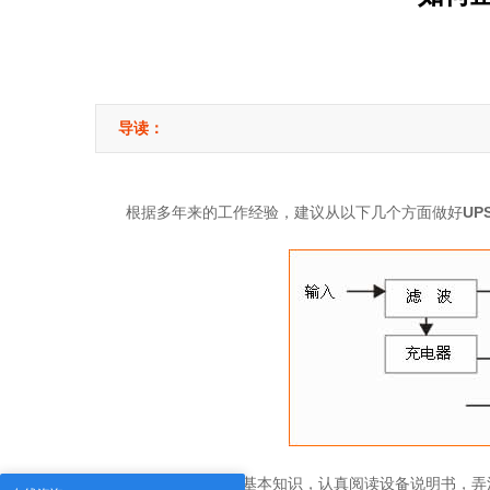
导读：
根据多年来的工作经验，建议从以下几个方面做好
UP
1、掌握
UPS电源
基本知识，认真阅读设备说明书，弄