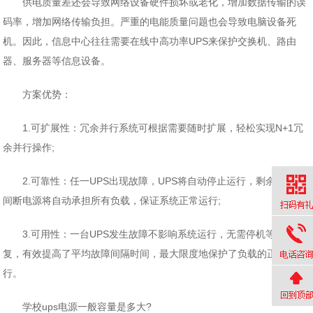
供电质量差还会导致网络设备硬件损坏或老化，增加数据传输的误
码率，增加网络传输负担。严重的电能质量问题也会导致电脑设备死
机。因此，信息中心往往需要在线中高功率UPS来保护交换机、路由
器、服务器等信息设备。
方案优势：
1.可扩展性：冗余并行系统可根据需要随时扩展，轻松实现N+1冗
余并行操作;
2.可靠性：任一UPS出现故障，UPS将自动停止运行，剩余UPS不
间断电源将自动承担所有负载，保证系统正常运行;
3.可用性：一台UPS发生故障不影响系统运行，无需停机等待修
复，有效提高了平均故障间隔时间，最大限度地保护了负载的正常运
行。
学校ups电源一般容量是多大?