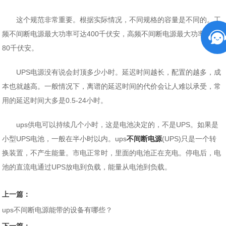
这个规范非常重要。根据实际情况，不同规格的容量是不同的。工
频不间断电源最大功率可达400千伏安，高频不间断电源最大功率可达
80千伏安。
UPS电源没有说会封顶多少小时。延迟时间越长，配置的越多，成
本也就越高。一般情况下，离谱的延迟时间的代价会让人难以承受，常
用的延迟时间大多是0.5-24小时。
ups供电可以持续几个小时，这是电池决定的，不是UPS。如果是
小型UPS电池，一般在半小时以内。ups
不间断电源
(UPS)只是一个转
换装置，不产生能量。市电正常时，里面的电池正在充电。停电后，电
池的直流电通过UPS放电到负载，能量从电池到负载。
上一篇：
ups不间断电源能带的设备有哪些？